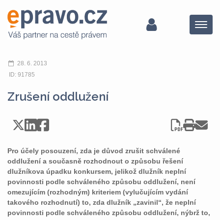
Menu
28. 6. 2013
ID: 91785
Zrušení oddlužení
Pro účely posouzení, zda je důvod zrušit schválené
oddlužení a současně rozhodnout o způsobu řešení
dlužníkova úpadku konkursem, jelikož dlužník neplní
povinnosti podle schváleného způsobu oddlužení, není
omezujícím (rozhodným) kriteriem (vylučujícím vydání
takového rozhodnutí) to, zda dlužník „zavinil“, že neplní
povinnosti podle schváleného způsobu oddlužení, nýbrž to,