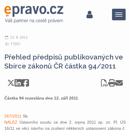
Menu
12. 9. 2011
ID: 77057
Přehled předpisů publikovaných ve
Sbírce zákonů ČR částka 94/2011
Částka 94 rozeslána dne 12. září 2011
267/2011
Sb.
NÁLEZ
Ústavního soudu ze dne 2. srpna 2011 sp. zn. Pl. ÚS
16/11 ve věci návrhu na zrušení některých ustanovení zákona č.