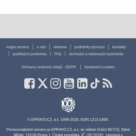
mapa serveru
o nás
reklama
podmínky provozu
kontakty
publikační podmínky
FAQ
obchodní a reklamační podmínky
Ochrana osobních údajů - GDPR
Nastavení cookies
© EPRAVO.CZ, a.s. 1999-2026, ISSN 1213-189X
Provozovatelem serveru je EPRAVO.CZ, a.s. se sídlem Dušní 907/10, Staré
Město, 110 00 Praha 1, Česká republika, IČ: 26170761, zapsaná v