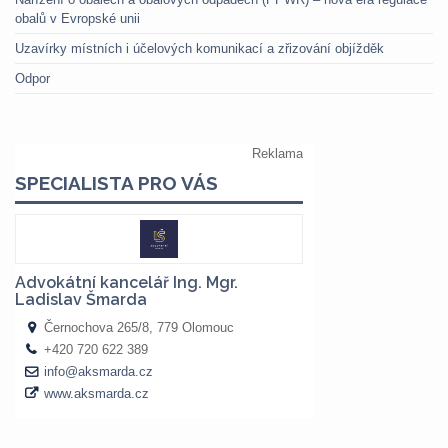
obalů v Evropské unii
Uzavírky místních i účelových komunikací a zřizování objížděk
Odpor