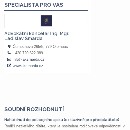
SOUDNÍ ROZHODNUTÍ
Nahlédnutí do policejního spisu (exkluzivně pro předplatitele)
Rodiči nezletilého dítěte, který je nositelem rodičovské odpovědnosti v