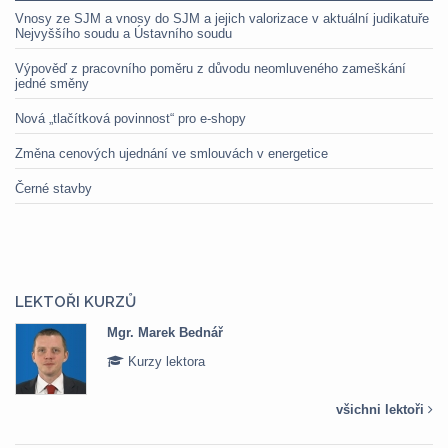
Vnosy ze SJM a vnosy do SJM a jejich valorizace v aktuální judikatuře
Nejvyššího soudu a Ústavního soudu
Výpověď z pracovního poměru z důvodu neomluveného zameškání
jedné směny
Nová „tlačítková povinnost“ pro e-shopy
Změna cenových ujednání ve smlouvách v energetice
Černé stavby
LEKTOŘI KURZŮ
Mgr. Marek Bednář
Kurzy lektora
všichni lektoři