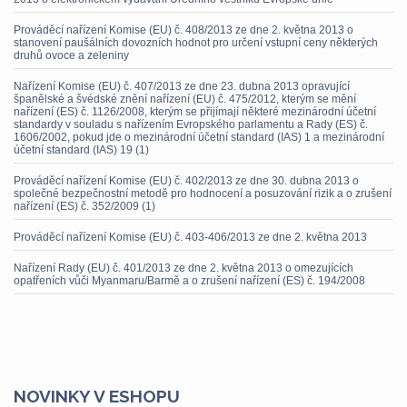
Prováděcí nařízení Komise (EU) č. 408/2013 ze dne 2. května 2013 o
stanovení paušálních dovozních hodnot pro určení vstupní ceny některých
druhů ovoce a zeleniny
Nařízení Komise (EU) č. 407/2013 ze dne 23. dubna 2013 opravující
španělské a švédské znění nařízení (EU) č. 475/2012, kterým se mění
nařízení (ES) č. 1126/2008, kterým se přijímají některé mezinárodní účetní
standardy v souladu s nařízením Evropského parlamentu a Rady (ES) č.
1606/2002, pokud jde o mezinárodní účetní standard (IAS) 1 a mezinárodní
účetní standard (IAS) 19 (1)
Prováděcí nařízení Komise (EU) č. 402/2013 ze dne 30. dubna 2013 o
společné bezpečnostní metodě pro hodnocení a posuzování rizik a o zrušení
nařízení (ES) č. 352/2009 (1)
Prováděcí nařízení Komise (EU) č. 403-406/2013 ze dne 2. května 2013
Nařízení Rady (EU) č. 401/2013 ze dne 2. května 2013 o omezujících
opatřeních vůči Myanmaru/Barmě a o zrušení nařízení (ES) č. 194/2008
NOVINKY V ESHOPU