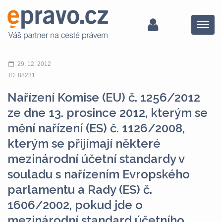
Menu
29. 12. 2012
ID: 88231
Nařízení Komise (EU) č. 1256/2012
ze dne 13. prosince 2012, kterým se
mění nařízení (ES) č. 1126/2008,
kterým se přijímají některé
mezinárodní účetní standardy v
souladu s nařízením Evropského
parlamentu a Rady (ES) č.
1606/2002, pokud jde o
mezinárodní standard účetního