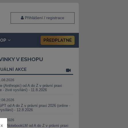
Přihlášení / registrace
HOP
PŘEDPLATNÉ
VINKY V ESHOPU
UÁLNÍ AKCE
1.08.2026
e (Anthropic) od A do Z v právní praxi
ne - živé vysílání) - 11.8.2026
2.08.2026
PT od A do Z v právní praxi 2026 (online -
vysílání) - 12.8.2026
8.08.2026
x
i a NotebookLM od A do Z v právní praxi