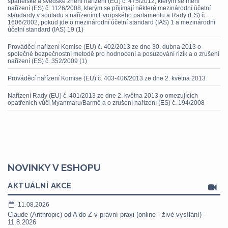
španělské a švédské znění nařízení (EU) č. 475/2012, kterým se mění
nařízení (ES) č. 1126/2008, kterým se přijímají některé mezinárodní účetní
standardy v souladu s nařízením Evropského parlamentu a Rady (ES) č.
1606/2002, pokud jde o mezinárodní účetní standard (IAS) 1 a mezinárodní
účetní standard (IAS) 19 (1)
Prováděcí nařízení Komise (EU) č. 402/2013 ze dne 30. dubna 2013 o
společné bezpečnostní metodě pro hodnocení a posuzování rizik a o zrušení
nařízení (ES) č. 352/2009 (1)
Prováděcí nařízení Komise (EU) č. 403-406/2013 ze dne 2. května 2013
Nařízení Rady (EU) č. 401/2013 ze dne 2. května 2013 o omezujících
opatřeních vůči Myanmaru/Barmě a o zrušení nařízení (ES) č. 194/2008
NOVINKY V ESHOPU
AKTUÁLNÍ AKCE
11.08.2026
Claude (Anthropic) od A do Z v právní praxi (online - živé vysílání) -
11.8.2026