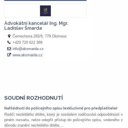
SOUDNÍ ROZHODNUTÍ
Nahlédnutí do policejního spisu (exkluzivně pro předplatitele)
Rodiči nezletilého dítěte, který je nositelem rodičovské odpovědnosti v
plném rozsahu, nelze odepřít přístup do policejního spisu, vedeného z
důvodu zranění nezletilého dítěte,...