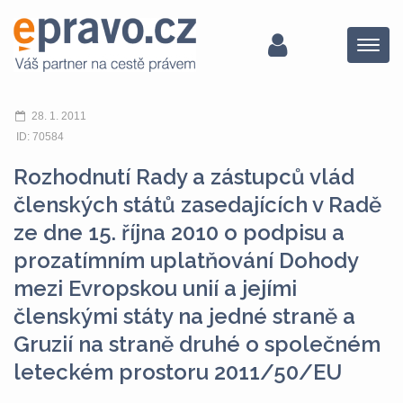
Menu
28. 1. 2011
ID: 70584
Rozhodnutí Rady a zástupců vlád
členských států zasedajících v Radě
ze dne 15. října 2010 o podpisu a
prozatímním uplatňování Dohody
mezi Evropskou unií a jejími
členskými státy na jedné straně a
Gruzií na straně druhé o společném
leteckém prostoru 2011/50/EU