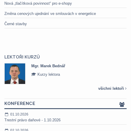
Nová „tlačítková povinnost“ pro e-shopy
Změna cenových ujednání ve smlouvách v energetice
Černé stavby
LEKTOŘI KURZŮ
Mgr. Marek Bednář
Kurzy lektora
všichni lektoři
KONFERENCE
01.10.2026
Trestní právo daňové - 1.10.2026
02.10.2026