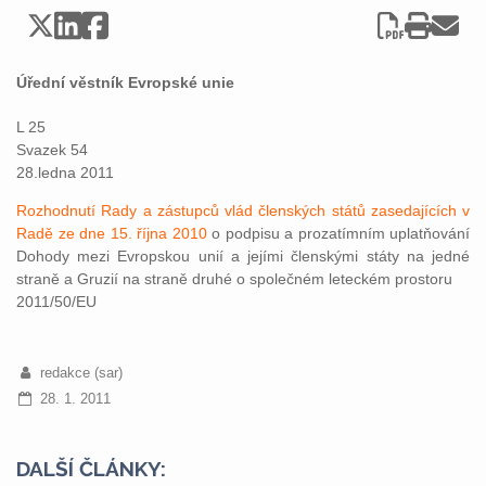
Úřední věstník Evropské unie
L 25
Svazek 54
28.ledna 2011
Rozhodnutí Rady a zástupců vlád členských států zasedajících v
Radě ze dne 15. října 2010
o podpisu a prozatímním uplatňování
Dohody mezi Evropskou unií a jejími členskými státy na jedné
straně a Gruzií na straně druhé o společném leteckém prostoru
2011/50/EU
redakce (sar)
28. 1. 2011
DALŠÍ ČLÁNKY: