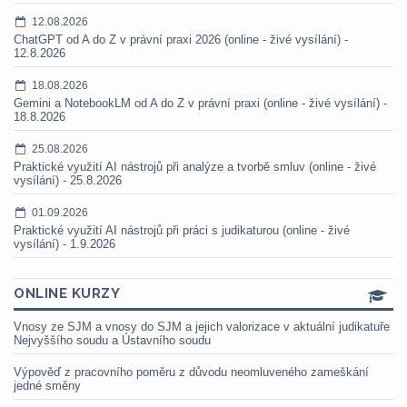
12.08.2026
ChatGPT od A do Z v právní praxi 2026 (online - živé vysílání) -
12.8.2026
18.08.2026
Gemini a NotebookLM od A do Z v právní praxi (online - živé vysílání) -
18.8.2026
25.08.2026
Praktické využití AI nástrojů při analýze a tvorbě smluv (online - živé
vysílání) - 25.8.2026
01.09.2026
Praktické využití AI nástrojů při práci s judikaturou (online - živé
vysílání) - 1.9.2026
ONLINE KURZY
Vnosy ze SJM a vnosy do SJM a jejich valorizace v aktuální judikatuře
Nejvyššího soudu a Ústavního soudu
Výpověď z pracovního poměru z důvodu neomluveného zameškání
jedné směny