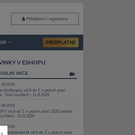
Přihlášení / registrace
HOP
PŘEDPLATNÉ
VINKY V ESHOPU
UÁLNÍ AKCE
1.08.2026
e (Anthropic) od A do Z v právní praxi
ne - živé vysílání) - 11.8.2026
2.08.2026
PT od A do Z v právní praxi 2026 (online -
vysílání) - 12.8.2026
8.08.2026
i a NotebookLM od A do Z v právní praxi
x