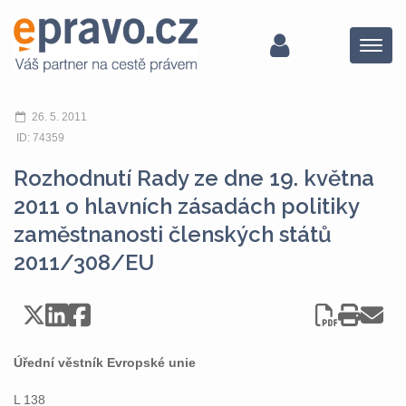
Menu
26. 5. 2011
ID: 74359
Rozhodnutí Rady ze dne 19. května
2011 o hlavních zásadách politiky
zaměstnanosti členských států
2011/308/EU
Úřední věstník Evropské unie
L 138