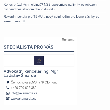
Konec prázdných holdingů? NSS upozorňuje na limity osvobození
dividend bez ekonomického důvodu
Rekordní pokuta pro TEMU a nový celní režim pro levné zásilky ze
zemí mimo EU