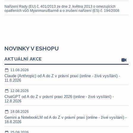
Nařízení Rady (EU) č. 401/2013 ze dne 2. května 2013 o omezujících
opatřeních vůči Myanmaru/Barmě a o zrušení nařízení (ES) č. 194/2008
NOVINKY V ESHOPU
AKTUÁLNÍ AKCE
11.08.2026
Claude (Anthropic) od A do Z v právní praxi (online - živé vysílání) -
11.8.2026
12.08.2026
ChatGPT od A do Z v právní praxi 2026 (online - živé vysílání) -
12.8.2026
18.08.2026
Gemini a NotebookLM od A do Z v právní praxi (online - živé vysílání) -
18.8.2026
25.08.2026