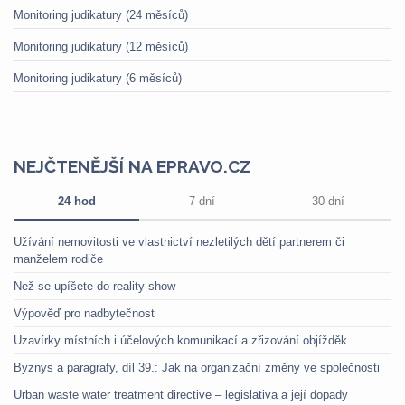
Monitoring judikatury (24 měsíců)
Monitoring judikatury (12 měsíců)
Monitoring judikatury (6 měsíců)
NEJČTENĚJŠÍ NA EPRAVO.CZ
24 hod
7 dní
30 dní
Užívání nemovitosti ve vlastnictví nezletilých dětí partnerem či
manželem rodiče
Než se upíšete do reality show
Výpověď pro nadbytečnost
Uzavírky místních i účelových komunikací a zřizování objížděk
Byznys a paragrafy, díl 39.: Jak na organizační změny ve společnosti
Urban waste water treatment directive – legislativa a její dopady