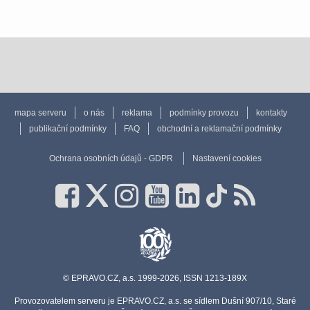
mapa serveru
o nás
reklama
podmínky provozu
kontakty
publikační podmínky
FAQ
obchodní a reklamační podmínky
Ochrana osobních údajů - GDPR
Nastavení cookies
© EPRAVO.CZ, a.s. 1999-2026, ISSN 1213-189X
Provozovatelem serveru je EPRAVO.CZ, a.s. se sídlem Dušní 907/10, Staré