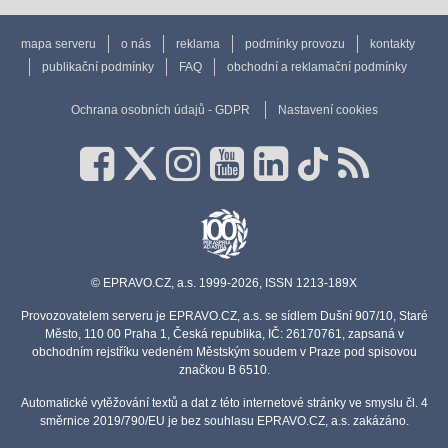
mapa serveru
o nás
reklama
podmínky provozu
kontakty
publikační podmínky
FAQ
obchodní a reklamační podmínky
Ochrana osobních údajů - GDPR
Nastavení cookies
© EPRAVO.CZ, a.s. 1999-2026, ISSN 1213-189X
Provozovatelem serveru je EPRAVO.CZ, a.s. se sídlem Dušní 907/10, Staré
Město, 110 00 Praha 1, Česká republika, IČ: 26170761, zapsaná v
obchodním rejstříku vedeném Městským soudem v Praze pod spisovou
značkou B 6510.
Automatické vytěžování textů a dat z této internetové stránky ve smyslu čl. 4
směrnice 2019/790/EU je bez souhlasu EPRAVO.CZ, a.s. zakázáno.