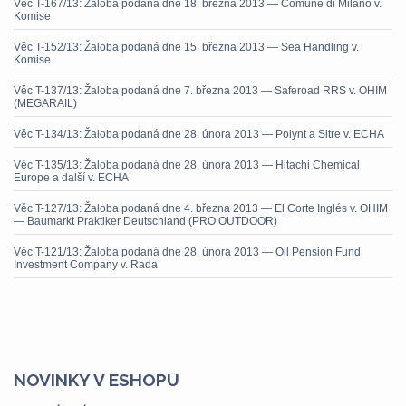
Věc T-167/13: Žaloba podaná dne 18. března 2013 — Comune di Milano v.
Komise
Věc T-152/13: Žaloba podaná dne 15. března 2013 — Sea Handling v.
Komise
Věc T-137/13: Žaloba podaná dne 7. března 2013 — Saferoad RRS v. OHIM
(MEGARAIL)
Věc T-134/13: Žaloba podaná dne 28. února 2013 — Polynt a Sitre v. ECHA
Věc T-135/13: Žaloba podaná dne 28. února 2013 — Hitachi Chemical
Europe a další v. ECHA
Věc T-127/13: Žaloba podaná dne 4. března 2013 — El Corte Inglés v. OHIM
— Baumarkt Praktiker Deutschland (PRO OUTDOOR)
Věc T-121/13: Žaloba podaná dne 28. února 2013 — Oil Pension Fund
Investment Company v. Rada
NOVINKY V ESHOPU