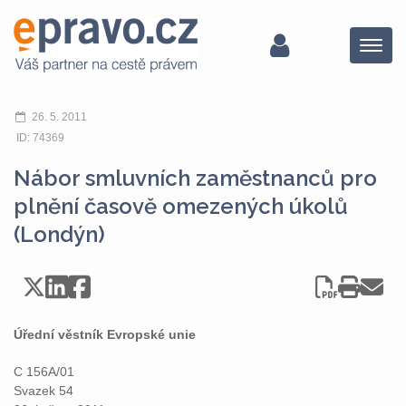
Menu
26. 5. 2011
ID: 74369
Nábor smluvních zaměstnanců pro
plnění časově omezených úkolů
(Londýn)
Úřední věstník Evropské unie
C 156A/01
Svazek 54