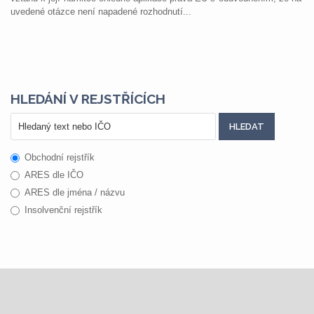
uvedené otázce není napadené rozhodnutí...
HLEDÁNÍ V REJSTŘÍCÍCH
Obchodní rejstřík
ARES dle IČO
ARES dle jména / názvu
Insolvenční rejstřík