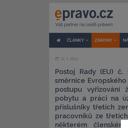
ČLÁNKY
ZÁKONY
N
12. 1. 2012
Postoj Rady (EU) č. 
směrnice Evropského
postupu vyřizování 
pobytu a práci na úz
příslušníky třetích 
pracovníků ze třetíc
některém členském 