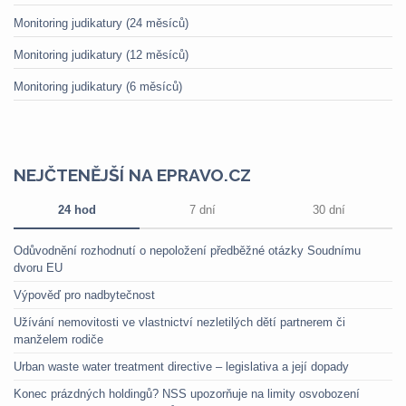
Monitoring judikatury (24 měsíců)
Monitoring judikatury (12 měsíců)
Monitoring judikatury (6 měsíců)
NEJČTENĚJŠÍ NA EPRAVO.CZ
24 hod
7 dní
30 dní
Odůvodnění rozhodnutí o nepoložení předběžné otázky Soudnímu
dvoru EU
Výpověď pro nadbytečnost
Užívání nemovitosti ve vlastnictví nezletilých dětí partnerem či
manželem rodiče
Urban waste water treatment directive – legislativa a její dopady
Konec prázdných holdingů? NSS upozorňuje na limity osvobození