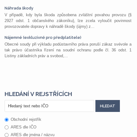
Náhrada škody
V případě, kdy byla škoda způsobena zvláštní povahou provozu (§
2927 odst. 1 občanského zákoníku), lze zcela vyloučit povinnost
provozovatele dopravy k náhradě škody (újmy) z...
Nájemné (exkluzivně pro předplatitele)
Obecné soudy při výkladu podústavního práva poruší zákaz svévole a
tak právo účastníka řízení na soudní ochranu podle čl. 36 odst. 1
Listiny základních práv a svobod,...
HLEDÁNÍ V REJSTŘÍCÍCH
Obchodní rejstřík
ARES dle IČO
ARES dle jména / názvu