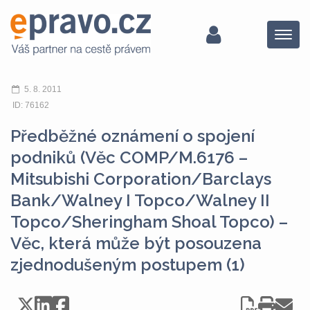
Menu
5. 8. 2011
ID: 76162
Předběžné oznámení o spojení
podniků (Věc COMP/M.6176 –
Mitsubishi Corporation/Barclays
Bank/Walney I Topco/Walney II
Topco/Sheringham Shoal Topco) –
Věc, která může být posouzena
zjednodušeným postupem (1)