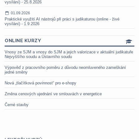
vysílání) - 25.8.2026
01.09.2026
Praktické využití AI nástrojů při práci s judikaturou (online - živé
vysílání) - 1.9.2026
ONLINE KURZY
Vnosy ze SJM a vnosy do SJM a jejich valorizace v aktuální judikatuře
Nejvyššího soudu a Ústavního soudu
Výpověď z pracovního poměru z důvodu neomluveného zameškání
jedné směny
Nová „tlačítková povinnost“ pro e-shopy
Změna cenových ujednání ve smlouvách v energetice
Černé stavby