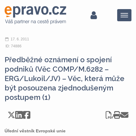
Menu
17. 6. 2011
ID: 74886
Předběžné oznámení o spojení
podniků (Věc COMP/M.6282 –
ERG/Lukoil/JV) – Věc, která může
být posouzena zjednodušeným
postupem (1)
Úřední věstník Evropské unie