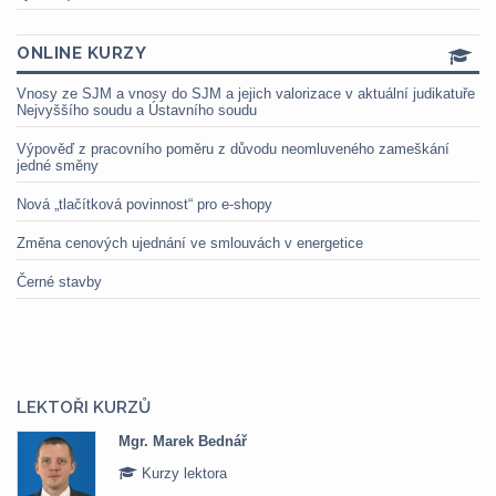
ONLINE KURZY
Vnosy ze SJM a vnosy do SJM a jejich valorizace v aktuální judikatuře
Nejvyššího soudu a Ústavního soudu
Výpověď z pracovního poměru z důvodu neomluveného zameškání
jedné směny
Nová „tlačítková povinnost“ pro e-shopy
Změna cenových ujednání ve smlouvách v energetice
Černé stavby
LEKTOŘI KURZŮ
Mgr. Marek Bednář
Kurzy lektora