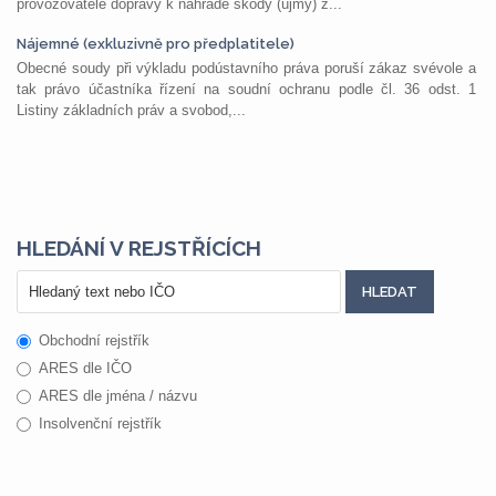
provozovatele dopravy k náhradě škody (újmy) z...
Nájemné (exkluzivně pro předplatitele)
Obecné soudy při výkladu podústavního práva poruší zákaz svévole a
tak právo účastníka řízení na soudní ochranu podle čl. 36 odst. 1
Listiny základních práv a svobod,...
HLEDÁNÍ V REJSTŘÍCÍCH
Obchodní rejstřík
ARES dle IČO
ARES dle jména / názvu
Insolvenční rejstřík