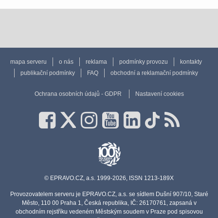
mapa serveru
o nás
reklama
podmínky provozu
kontakty
publikační podmínky
FAQ
obchodní a reklamační podmínky
Ochrana osobních údajů - GDPR
Nastavení cookies
© EPRAVO.CZ, a.s. 1999-2026, ISSN 1213-189X
Provozovatelem serveru je EPRAVO.CZ, a.s. se sídlem Dušní 907/10, Staré
Město, 110 00 Praha 1, Česká republika, IČ: 26170761, zapsaná v
obchodním rejstříku vedeném Městským soudem v Praze pod spisovou