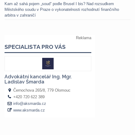
Kam až sahá pojem „soud“ podle Brusel I bis? Nad rozsudkem
Městského soudu v Praze o vykonatelnosti rozhodnutí finančního
arbitra v zahraničí