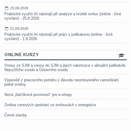
25.08.2026
Praktické využití AI nástrojů při analýze a tvorbě smluv (online - živé
vysílání) - 25.8.2026
01.09.2026
Praktické využití AI nástrojů při práci s judikaturou (online - živé
vysílání) - 1.9.2026
ONLINE KURZY
Vnosy ze SJM a vnosy do SJM a jejich valorizace v aktuální judikatuře
Nejvyššího soudu a Ústavního soudu
Výpověď z pracovního poměru z důvodu neomluveného zameškání
jedné směny
Nová „tlačítková povinnost“ pro e-shopy
Změna cenových ujednání ve smlouvách v energetice
Černé stavby