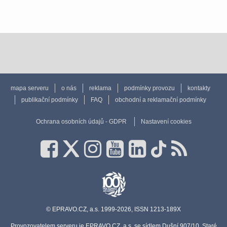
mapa serveru
o nás
reklama
podmínky provozu
kontakty
publikační podmínky
FAQ
obchodní a reklamační podmínky
Ochrana osobních údajů - GDPR
Nastavení cookies
© EPRAVO.CZ, a.s. 1999-2026, ISSN 1213-189X
Provozovatelem serveru je EPRAVO.CZ, a.s. se sídlem Dušní 907/10, Staré