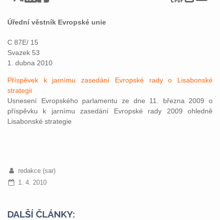
Úřední věstník Evropské unie
C 87E/ 15
Svazek 53
1. dubna 2010
Příspěvek k jarnímu zasedání Evropské rady o Lisabonské
strategii
Usnesení Evropského parlamentu ze dne 11. března 2009 o
příspěvku k jarnímu zasedání Evropské rady 2009 ohledně
Lisabonské strategie
redakce (sar)
1. 4. 2010
DALŠÍ ČLÁNKY: