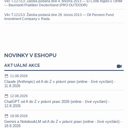
Věc T-127/13: Žaloba podaná dne 4. března 2013 — El Corte Inglés v. OHIM
— Baumarkt Praktiker Deutschland (PRO OUTDOOR)
Věc T-121/13: Žaloba podaná dne 28. února 2013 — Oil Pension Fund
Investment Company v. Rada
NOVINKY V ESHOPU
AKTUÁLNÍ AKCE
11.08.2026
Claude (Anthropic) od A do Z v právní praxi (online - živé vysílání) -
11.8.2026
12.08.2026
ChatGPT od A do Z v právní praxi 2026 (online - živé vysílání) -
12.8.2026
18.08.2026
Gemini a NotebookLM od A do Z v právní praxi (online - živé vysílání) -
18.8.2026