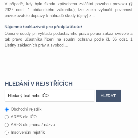
V případě, kdy byla škoda způsobena zvláštní povahou provozu (§
2927 odst. 1 občanského zákoníku), lze zcela vyloučit povinnost
provozovatele dopravy k náhradě škody (újmy) z...
Nájemné (exkluzivně pro předplatitele)
Obecné soudy při výkladu podústavního práva poruší zákaz svévole a
tak právo účastníka řízení na soudní ochranu podle čl. 36 odst. 1
Listiny základních práv a svobod,...
HLEDÁNÍ V REJSTŘÍCÍCH
Obchodní rejstřík
ARES dle IČO
ARES dle jména / názvu
Insolvenční rejstřík