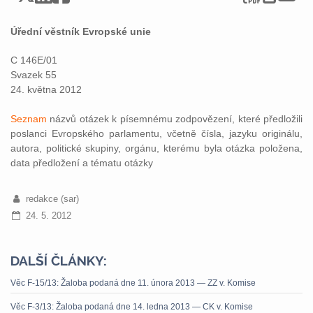
Úřední věstník Evropské unie
C 146E/01
Svazek 55
24. května 2012
Seznam
názvů otázek k písemnému zodpovězení, které předložili
poslanci Evropského parlamentu, včetně čísla, jazyku originálu,
autora, politické skupiny, orgánu, kterému byla otázka položena,
data předložení a tématu otázky
redakce (sar)
24. 5. 2012
DALŠÍ ČLÁNKY:
Věc F-15/13: Žaloba podaná dne 11. února 2013 — ZZ v. Komise
Věc F-3/13: Žaloba podaná dne 14. ledna 2013 — CK v. Komise