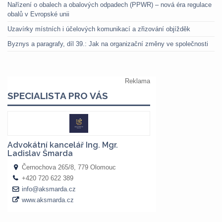
Nařízení o obalech a obalových odpadech (PPWR) – nová éra regulace
obalů v Evropské unii
Uzavírky místních i účelových komunikací a zřizování objížděk
Byznys a paragrafy, díl 39.: Jak na organizační změny ve společnosti