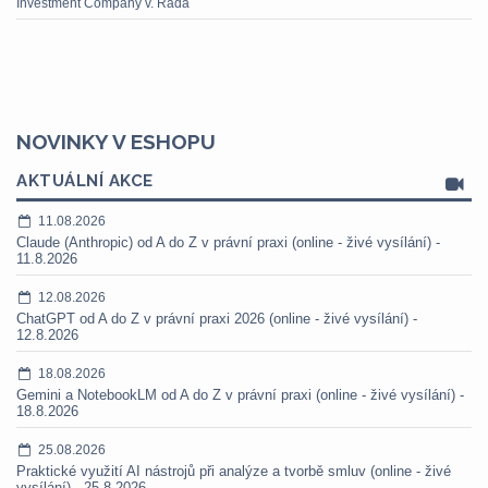
Investment Company v. Rada
NOVINKY V ESHOPU
AKTUÁLNÍ AKCE
11.08.2026
Claude (Anthropic) od A do Z v právní praxi (online - živé vysílání) -
11.8.2026
12.08.2026
ChatGPT od A do Z v právní praxi 2026 (online - živé vysílání) -
12.8.2026
18.08.2026
Gemini a NotebookLM od A do Z v právní praxi (online - živé vysílání) -
18.8.2026
25.08.2026
Praktické využití AI nástrojů při analýze a tvorbě smluv (online - živé
vysílání) - 25.8.2026