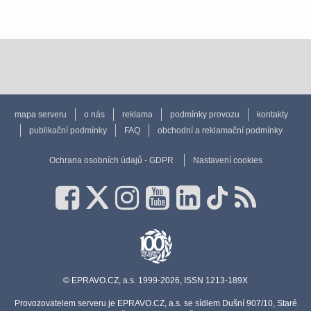
mapa serveru
o nás
reklama
podmínky provozu
kontakty
publikační podmínky
FAQ
obchodní a reklamační podmínky
Ochrana osobních údajů - GDPR
Nastavení cookies
© EPRAVO.CZ, a.s. 1999-2026, ISSN 1213-189X
Provozovatelem serveru je EPRAVO.CZ, a.s. se sídlem Dušní 907/10, Staré