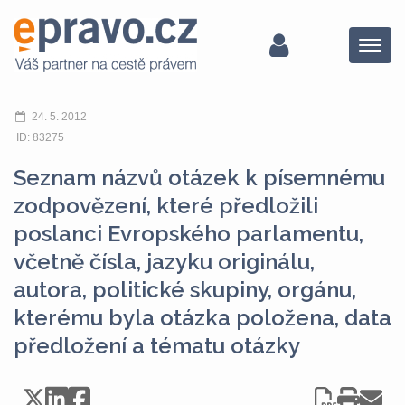
Menu
24. 5. 2012
ID: 83275
Seznam názvů otázek k písemnému
zodpovězení, které předložili
poslanci Evropského parlamentu,
včetně čísla, jazyku originálu,
autora, politické skupiny, orgánu,
kterému byla otázka položena, data
předložení a tématu otázky