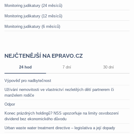
Monitoring judikatury (24 měsíců)
Monitoring judikatury (12 měsíců)
Monitoring judikatury (6 měsíců)
NEJČTENĚJŠÍ NA EPRAVO.CZ
24 hod
7 dní
30 dní
Výpověď pro nadbytečnost
Užívání nemovitosti ve vlastnictví nezletilých dětí partnerem či
manželem rodiče
Odpor
Konec prázdných holdingů? NSS upozorňuje na limity osvobození
dividend bez ekonomického důvodu
Urban waste water treatment directive – legislativa a její dopady