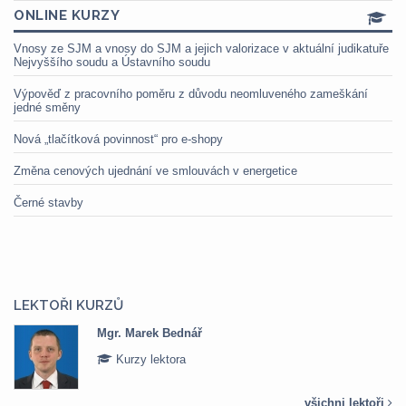
ONLINE KURZY
Vnosy ze SJM a vnosy do SJM a jejich valorizace v aktuální judikatuře
Nejvyššího soudu a Ústavního soudu
Výpověď z pracovního poměru z důvodu neomluveného zameškání
jedné směny
Nová „tlačítková povinnost“ pro e-shopy
Změna cenových ujednání ve smlouvách v energetice
Černé stavby
LEKTOŘI KURZŮ
Mgr. Marek Bednář
Kurzy lektora
všichni lektoři