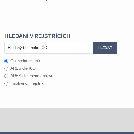
HLEDÁNÍ V REJSTŘÍCÍCH
Obchodní rejstřík
ARES dle IČO
ARES dle jména / názvu
Insolvenční rejstřík