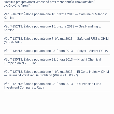
Námitka protiprávnosti vznesená proti rozhodnutí o znovuotevření
výběrového řízení“)
Věc T-167/13: Žaloba podaná dne 18. března 2013 — Comune di Milano v.
Komise
Věc T-152/13: Žaloba podaná dne 15. března 2013 — Sea Handling v.
Komise
Věc T-137/13: Žaloba podaná dne 7. března 2013 — Saferoad RRS v. OHIM
(MEGARAIL)
Věc T-134/13: Žaloba podaná dne 28. února 2013 — Polynt a Sitre v. ECHA
Věc T-135/13: Žaloba podaná dne 28. února 2013 — Hitachi Chemical
Europe a další v. ECHA
Věc T-127/13: Žaloba podaná dne 4. března 2013 — El Corte Inglés v. OHIM
— Baumarkt Praktiker Deutschland (PRO OUTDOOR)
Věc T-121/13: Žaloba podaná dne 28. února 2013 — Oil Pension Fund
Investment Company v. Rada