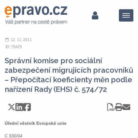
Menu
12. 11. 2011
ID: 78425
Správní komise pro sociální
zabezpečení migrujících pracovníků
– Přepočítací koeficienty měn podle
nařízení Rady (EHS) č. 574/72
Úřední věstník Evropské unie
C 330/04