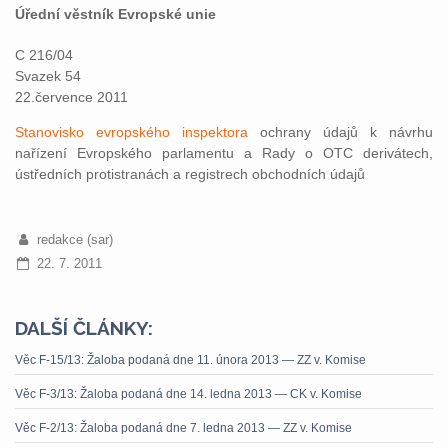
Úřední věstník Evropské unie
C 216/04
Svazek 54
22.července 2011
Stanovisko evropského inspektora
ochrany údajů k návrhu
nařízení Evropského parlamentu a Rady o OTC derivátech,
ústředních protistranách a registrech obchodních údajů
redakce (sar)
22. 7. 2011
DALŠÍ ČLÁNKY:
Věc F-15/13: Žaloba podaná dne 11. února 2013 — ZZ v. Komise
Věc F-3/13: Žaloba podaná dne 14. ledna 2013 — CK v. Komise
Věc F-2/13: Žaloba podaná dne 7. ledna 2013 — ZZ v. Komise