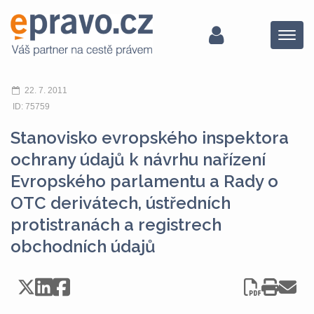
Menu
22. 7. 2011
ID: 75759
Stanovisko evropského inspektora
ochrany údajů k návrhu nařízení
Evropského parlamentu a Rady o
OTC derivátech, ústředních
protistranách a registrech
obchodních údajů