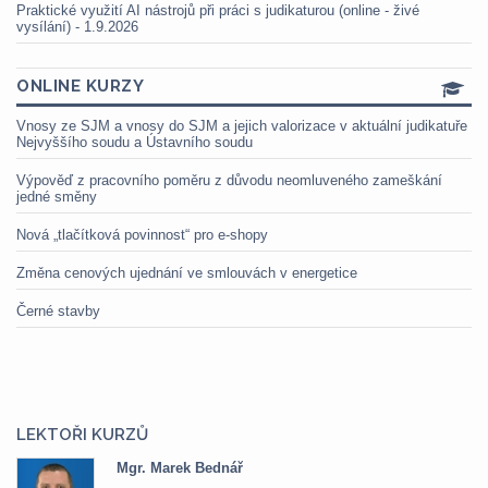
Praktické využití AI nástrojů při práci s judikaturou (online - živé
vysílání) - 1.9.2026
ONLINE KURZY
Vnosy ze SJM a vnosy do SJM a jejich valorizace v aktuální judikatuře
Nejvyššího soudu a Ústavního soudu
Výpověď z pracovního poměru z důvodu neomluveného zameškání
jedné směny
Nová „tlačítková povinnost“ pro e-shopy
Změna cenových ujednání ve smlouvách v energetice
Černé stavby
LEKTOŘI KURZŮ
Mgr. Marek Bednář