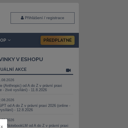
Přihlášení / registrace
HOP
PŘEDPLATNÉ
VINKY V ESHOPU
UÁLNÍ AKCE
1.08.2026
e (Anthropic) od A do Z v právní praxi
ne - živé vysílání) - 11.8.2026
2.08.2026
PT od A do Z v právní praxi 2026 (online -
vysílání) - 12.8.2026
8.08.2026
i a NotebookLM od A do Z v právní praxi
x