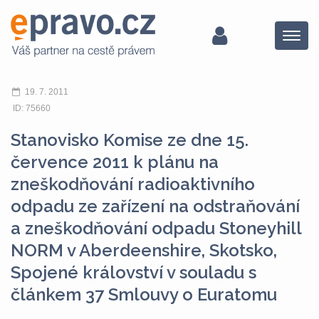
Menu
19. 7. 2011
ID: 75660
Stanovisko Komise ze dne 15.
července 2011 k plánu na
zneškodňování radioaktivního
odpadu ze zařízení na odstraňování
a zneškodňování odpadu Stoneyhill
NORM v Aberdeenshire, Skotsko,
Spojené království v souladu s
článkem 37 Smlouvy o Euratomu