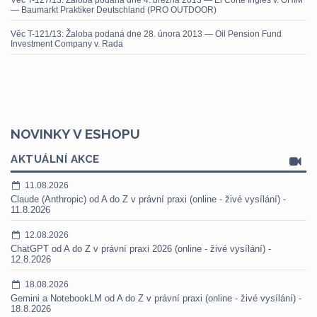
Věc T-127/13: Žaloba podaná dne 4. března 2013 — El Corte Inglés v. OHIM
— Baumarkt Praktiker Deutschland (PRO OUTDOOR)
Věc T-121/13: Žaloba podaná dne 28. února 2013 — Oil Pension Fund
Investment Company v. Rada
NOVINKY V ESHOPU
AKTUÁLNÍ AKCE
11.08.2026
Claude (Anthropic) od A do Z v právní praxi (online - živé vysílání) -
11.8.2026
12.08.2026
ChatGPT od A do Z v právní praxi 2026 (online - živé vysílání) -
12.8.2026
18.08.2026
Gemini a NotebookLM od A do Z v právní praxi (online - živé vysílání) -
18.8.2026