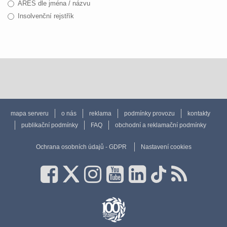
ARES dle jména / názvu
Insolvenční rejstřík
mapa serveru
o nás
reklama
podmínky provozu
kontakty
publikační podmínky
FAQ
obchodní a reklamační podmínky
Ochrana osobních údajů - GDPR
Nastavení cookies