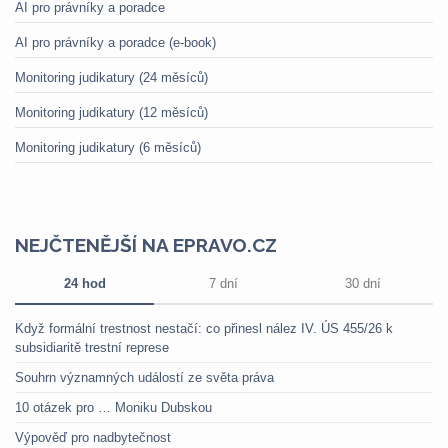
AI pro právníky a poradce
AI pro právníky a poradce (e-book)
Monitoring judikatury (24 měsíců)
Monitoring judikatury (12 měsíců)
Monitoring judikatury (6 měsíců)
NEJČTENĚJŠÍ NA EPRAVO.CZ
24 hod
7 dní
30 dní
Když formální trestnost nestačí: co přinesl nález IV. ÚS 455/26 k
subsidiaritě trestní represe
Souhrn významných událostí ze světa práva
10 otázek pro … Moniku Dubskou
Výpověď pro nadbytečnost