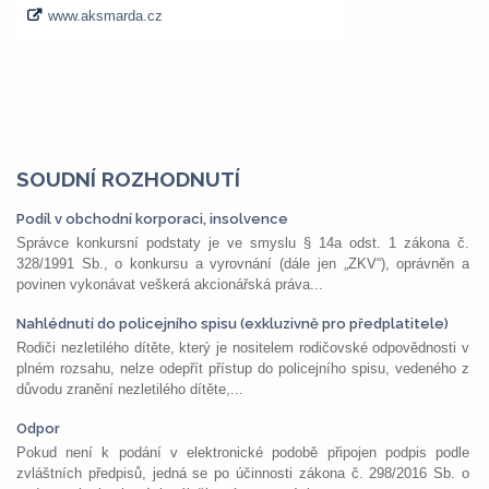
SOUDNÍ ROZHODNUTÍ
Podíl v obchodní korporaci, insolvence
Správce konkursní podstaty je ve smyslu § 14a odst. 1 zákona č.
328/1991 Sb., o konkursu a vyrovnání (dále jen „ZKV“), oprávněn a
povinen vykonávat veškerá akcionářská práva...
Nahlédnutí do policejního spisu (exkluzivně pro předplatitele)
Rodiči nezletilého dítěte, který je nositelem rodičovské odpovědnosti v
plném rozsahu, nelze odepřít přístup do policejního spisu, vedeného z
důvodu zranění nezletilého dítěte,...
Odpor
Pokud není k podání v elektronické podobě připojen podpis podle
zvláštních předpisů, jedná se po účinnosti zákona č. 298/2016 Sb. o