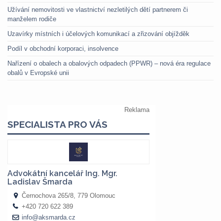
Užívání nemovitosti ve vlastnictví nezletilých dětí partnerem či
manželem rodiče
Uzavírky místních i účelových komunikací a zřizování objížděk
Podíl v obchodní korporaci, insolvence
Nařízení o obalech a obalových odpadech (PPWR) – nová éra regulace
obalů v Evropské unii