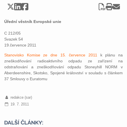
Úřední věstník Evropské unie
C 212/05
Svazek 54
19.července 2011
Stanovisko Komise ze dne 15. července 2011
k plánu na
zneškodňování radioaktivního odpadu ze zařízení na
odstraňování a zneškodňování odpadu Stoneyhill NORM v
Aberdeenshire, Skotsko, Spojené království v souladu s článkem
37 Smlouvy o Euratomu
redakce (sar)
19. 7. 2011
DALŠÍ ČLÁNKY: