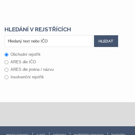
HLEDÁNÍ V REJSTŘÍCÍCH
Obchodní rejstřík
ARES dle IČO
ARES dle jména / názvu
Insolvenční rejstřík