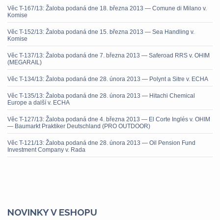
Věc T-167/13: Žaloba podaná dne 18. března 2013 — Comune di Milano v.
Komise
Věc T-152/13: Žaloba podaná dne 15. března 2013 — Sea Handling v.
Komise
Věc T-137/13: Žaloba podaná dne 7. března 2013 — Saferoad RRS v. OHIM
(MEGARAIL)
Věc T-134/13: Žaloba podaná dne 28. února 2013 — Polynt a Sitre v. ECHA
Věc T-135/13: Žaloba podaná dne 28. února 2013 — Hitachi Chemical
Europe a další v. ECHA
Věc T-127/13: Žaloba podaná dne 4. března 2013 — El Corte Inglés v. OHIM
— Baumarkt Praktiker Deutschland (PRO OUTDOOR)
Věc T-121/13: Žaloba podaná dne 28. února 2013 — Oil Pension Fund
Investment Company v. Rada
NOVINKY V ESHOPU