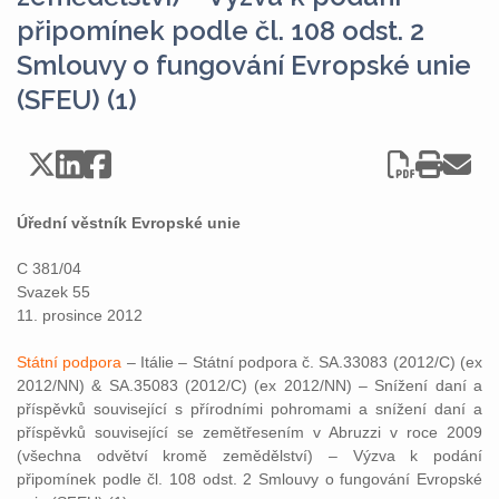
připomínek podle čl. 108 odst. 2
Smlouvy o fungování Evropské unie
(SFEU) (1)
Úřední věstník Evropské unie
C 381/04
Svazek 55
11. prosince 2012
Státní podpora
– Itálie – Státní podpora č. SA.33083 (2012/C) (ex
2012/NN) & SA.35083 (2012/C) (ex 2012/NN) – Snížení daní a
příspěvků související s přírodními pohromami a snížení daní a
příspěvků související se zemětřesením v Abruzzi v roce 2009
(všechna odvětví kromě zemědělství) – Výzva k podání
připomínek podle čl. 108 odst. 2 Smlouvy o fungování Evropské