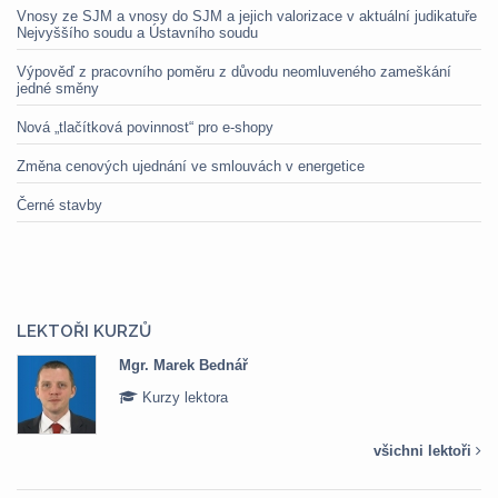
Vnosy ze SJM a vnosy do SJM a jejich valorizace v aktuální judikatuře
Nejvyššího soudu a Ústavního soudu
Výpověď z pracovního poměru z důvodu neomluveného zameškání
jedné směny
Nová „tlačítková povinnost“ pro e-shopy
Změna cenových ujednání ve smlouvách v energetice
Černé stavby
LEKTOŘI KURZŮ
Mgr. Marek Bednář
Kurzy lektora
všichni lektoři