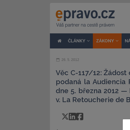
ČLÁNKY
ZÁKONY
N
26. 5. 2012
Věc C-117/12: Žádost
podaná la Audiencia 
dne 5. března 2012 — 
v. La Retoucherie de B