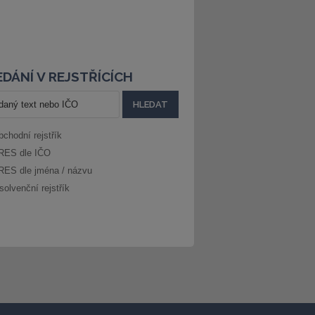
DÁNÍ V REJSTŘÍCÍCH
bchodní rejstřík
RES dle IČO
RES dle jména / názvu
solvenční rejstřík