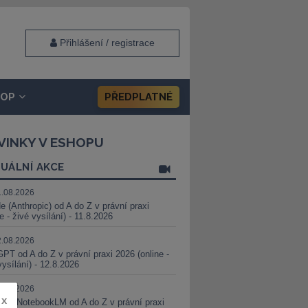
Přihlášení / registrace
HOP
PŘEDPLATNÉ
VINKY V ESHOPU
UÁLNÍ AKCE
1.08.2026
e (Anthropic) od A do Z v právní praxi
ne - živé vysílání) - 11.8.2026
2.08.2026
PT od A do Z v právní praxi 2026 (online -
vysílání) - 12.8.2026
8.08.2026
x
i a NotebookLM od A do Z v právní praxi