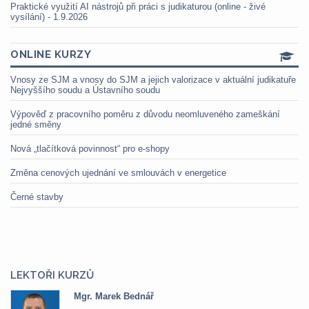
Praktické využití AI nástrojů při práci s judikaturou (online - živé
vysílání) - 1.9.2026
ONLINE KURZY
Vnosy ze SJM a vnosy do SJM a jejich valorizace v aktuální judikatuře
Nejvyššího soudu a Ústavního soudu
Výpověď z pracovního poměru z důvodu neomluveného zameškání
jedné směny
Nová „tlačítková povinnost“ pro e-shopy
Změna cenových ujednání ve smlouvách v energetice
Černé stavby
LEKTOŘI KURZŮ
Mgr. Marek Bednář