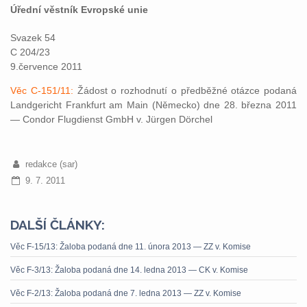
Úřední věstník Evropské unie
Svazek 54
C 204/23
9.července 2011
Věc C-151/11:
Žádost o rozhodnutí o předběžné otázce podaná
Landgericht Frankfurt am Main (Německo) dne 28. března 2011
— Condor Flugdienst GmbH v. Jürgen Dörchel
redakce (sar)
9. 7. 2011
DALŠÍ ČLÁNKY:
Věc F-15/13: Žaloba podaná dne 11. února 2013 — ZZ v. Komise
Věc F-3/13: Žaloba podaná dne 14. ledna 2013 — CK v. Komise
Věc F-2/13: Žaloba podaná dne 7. ledna 2013 — ZZ v. Komise