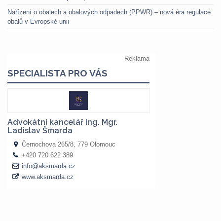
Nařízení o obalech a obalových odpadech (PPWR) – nová éra regulace
obalů v Evropské unii