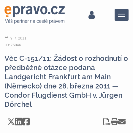
Menu
9. 7. 2011
ID: 76046
Věc C-151/11: Žádost o rozhodnutí o
předběžné otázce podaná
Landgericht Frankfurt am Main
(Německo) dne 28. března 2011 —
Condor Flugdienst GmbH v. Jürgen
Dörchel