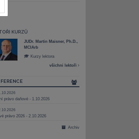
TOŘI KURZŮ
JUDr. Martin Maisner, Ph.D.,
Mgr. Marek Bed
MCIArb
Kurzy lektora
Kurzy lektora
všichni lektoři
FERENCE
1.10.2026
ní právo daňové - 1.10.2026
2.10.2026
é právo 2026 - 2.10.2026
Archiv