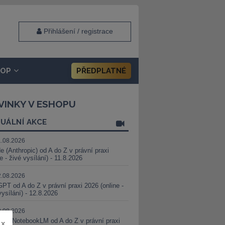
Přihlášení / registrace
HOP
PŘEDPLATNÉ
VINKY V ESHOPU
UÁLNÍ AKCE
1.08.2026
e (Anthropic) od A do Z v právní praxi
ne - živé vysílání) - 11.8.2026
2.08.2026
PT od A do Z v právní praxi 2026 (online -
vysílání) - 12.8.2026
8.08.2026
i a NotebookLM od A do Z v právní praxi
x