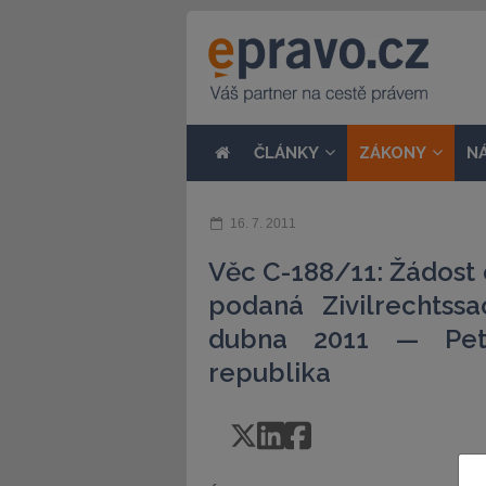
ČLÁNKY
ZÁKONY
N
16. 7. 2011
Věc C-188/11: Žádost
podaná Zivilrechtss
dubna 2011 — Pet
republika