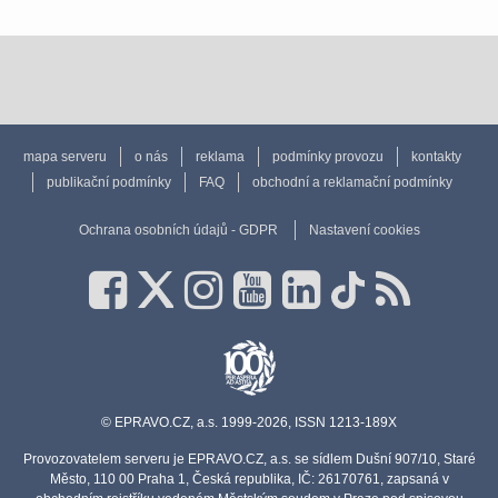
mapa serveru
o nás
reklama
podmínky provozu
kontakty
publikační podmínky
FAQ
obchodní a reklamační podmínky
Ochrana osobních údajů - GDPR
Nastavení cookies
© EPRAVO.CZ, a.s. 1999-2026, ISSN 1213-189X
Provozovatelem serveru je EPRAVO.CZ, a.s. se sídlem Dušní 907/10, Staré
Město, 110 00 Praha 1, Česká republika, IČ: 26170761, zapsaná v