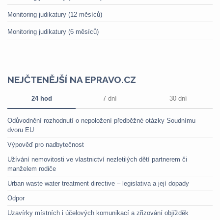
Monitoring judikatury (12 měsíců)
Monitoring judikatury (6 měsíců)
NEJČTENĚJŠÍ NA EPRAVO.CZ
24 hod
7 dní
30 dní
Odůvodnění rozhodnutí o nepoložení předběžné otázky Soudnímu
dvoru EU
Výpověď pro nadbytečnost
Užívání nemovitosti ve vlastnictví nezletilých dětí partnerem či
manželem rodiče
Urban waste water treatment directive – legislativa a její dopady
Odpor
Uzavírky místních i účelových komunikací a zřizování objížděk