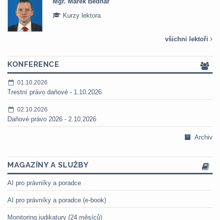
Mgr. Marek Bednář
Kurzy lektora
všichni lektoři
KONFERENCE
01.10.2026
Trestní právo daňové - 1.10.2026
02.10.2026
Daňové právo 2026 - 2.10.2026
Archiv
MAGAZÍNY A SLUŽBY
AI pro právníky a poradce
AI pro právníky a poradce (e-book)
Monitoring judikatury (24 měsíců)