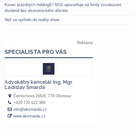
Konec prázdných holdingů? NSS upozorňuje na limity osvobození
dividend bez ekonomického důvodu
Než se upíšete do reality show