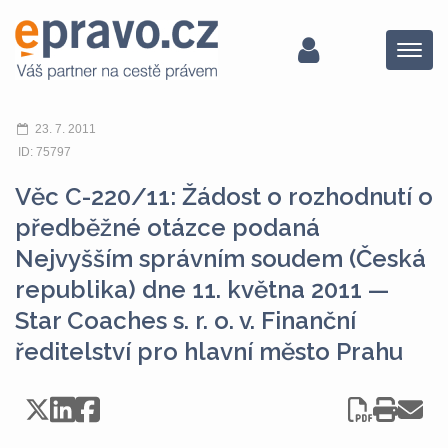
Menu
23. 7. 2011
ID: 75797
Věc C-220/11: Žádost o rozhodnutí o
předběžné otázce podaná
Nejvyšším správním soudem (Česká
republika) dne 11. května 2011 —
Star Coaches s. r. o. v. Finanční
ředitelství pro hlavní město Prahu