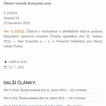
Úřední věstník Evropské unie
C 219/10
Svazek 54
23.července 2011
Věc C-220/11:
Žádost o rozhodnutí o předběžné otázce podaná
Nejvyšším správním soudem (Česká republika) dne 11. května
2011 — Star Coaches s. r. o. v. Finanční ředitelství pro hlavní
město Prahu
redakce (sar)
23. 7. 2011
DALŠÍ ČLÁNKY:
Věc F-15/13: Žaloba podaná dne 11. února 2013 — ZZ v. Komise
Věc F-3/13: Žaloba podaná dne 14. ledna 2013 — CK v. Komise