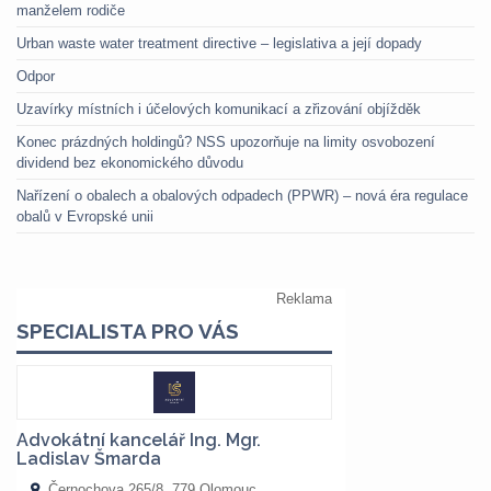
manželem rodiče
Urban waste water treatment directive – legislativa a její dopady
Odpor
Uzavírky místních i účelových komunikací a zřizování objížděk
Konec prázdných holdingů? NSS upozorňuje na limity osvobození
dividend bez ekonomického důvodu
Nařízení o obalech a obalových odpadech (PPWR) – nová éra regulace
obalů v Evropské unii