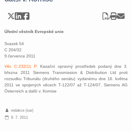
Úřední věstník Evropské unie
Svazek 54
C 204/32
9.července 2011
Věc C-232/11 P:
Kasační opravný prostředek podaný dne 3.
března 2011 Siemens Transmission & Distribution Ltd proti
rozsudku Tribunálu (druhého senátu) vydanému dne 16. května
2011 ve spojených věcech T-122/07 až T-124/07, Siemens AG
Österreich a další v. Komise
redakce (sar)
9. 7. 2011