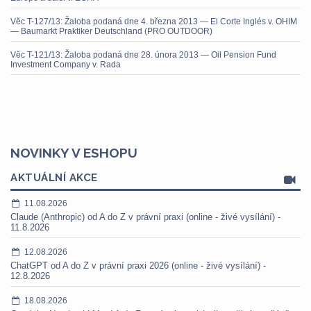
Věc T-127/13: Žaloba podaná dne 4. března 2013 — El Corte Inglés v. OHIM
— Baumarkt Praktiker Deutschland (PRO OUTDOOR)
Věc T-121/13: Žaloba podaná dne 28. února 2013 — Oil Pension Fund
Investment Company v. Rada
NOVINKY V ESHOPU
AKTUÁLNÍ AKCE
11.08.2026
Claude (Anthropic) od A do Z v právní praxi (online - živé vysílání) -
11.8.2026
12.08.2026
ChatGPT od A do Z v právní praxi 2026 (online - živé vysílání) -
12.8.2026
18.08.2026