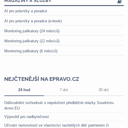
MAGAZÍNY A SLUŽBY
AI pro právníky a poradce
AI pro právníky a poradce (e-book)
Monitoring judikatury (24 měsíců)
Monitoring judikatury (12 měsíců)
Monitoring judikatury (6 měsíců)
NEJČTENĚJŠÍ NA EPRAVO.CZ
24 hod
7 dní
30 dní
Odůvodnění rozhodnutí o nepoložení předběžné otázky Soudnímu
dvoru EU
Výpověď pro nadbytečnost
Užívání nemovitosti ve vlastnictví nezletilých dětí partnerem či