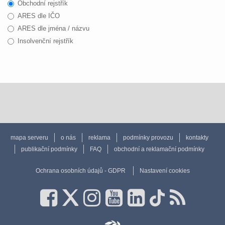
Obchodní rejstřík
ARES dle IČO
ARES dle jména / názvu
Insolvenční rejstřík
mapa serveru
o nás
reklama
podmínky provozu
kontakty
publikační podmínky
FAQ
obchodní a reklamační podmínky
Ochrana osobních údajů - GDPR
Nastavení cookies