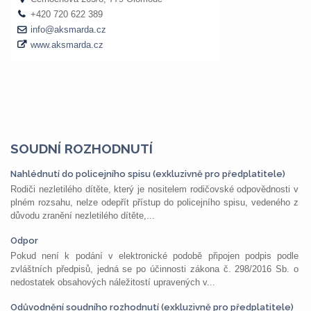
SOUDNÍ ROZHODNUTÍ
Nahlédnutí do policejního spisu (exkluzivně pro předplatitele)
Rodiči nezletilého dítěte, který je nositelem rodičovské odpovědnosti v
plném rozsahu, nelze odepřít přístup do policejního spisu, vedeného z
důvodu zranění nezletilého dítěte,...
Odpor
Pokud není k podání v elektronické podobě připojen podpis podle
zvláštních předpisů, jedná se po účinnosti zákona č. 298/2016 Sb. o
nedostatek obsahových náležitostí upravených v...
Odůvodnění soudního rozhodnutí (exkluzivně pro předplatitele)