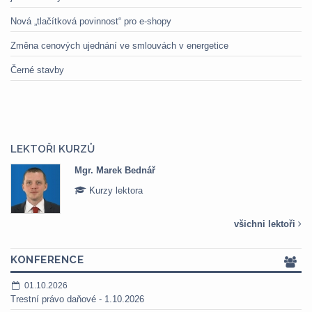
Nová „tlačítková povinnost“ pro e-shopy
Změna cenových ujednání ve smlouvách v energetice
Černé stavby
LEKTOŘI KURZŮ
Mgr. Marek Bednář
Kurzy lektora
všichni lektoři
KONFERENCE
01.10.2026
Trestní právo daňové - 1.10.2026