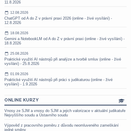
11.8.2026
12.08.2026
ChatGPT od A do Z v právní praxi 2026 (online - živé vysílání) -
12.8.2026
18.08.2026
Gemini a NotebookLM od A do Z v právní praxi (online - živé vysílání) -
18.8.2026
25.08.2026
Praktické využití AI nástrojů při analýze a tvorbě smluv (online - živé
vysílání) - 25.8.2026
01.09.2026
Praktické využití AI nástrojů při práci s judikaturou (online - živé
vysílání) - 1.9.2026
ONLINE KURZY
Vnosy ze SJM a vnosy do SJM a jejich valorizace v aktuální judikatuře
Nejvyššího soudu a Ústavního soudu
Výpověď z pracovního poměru z důvodu neomluveného zameškání
jedné směny