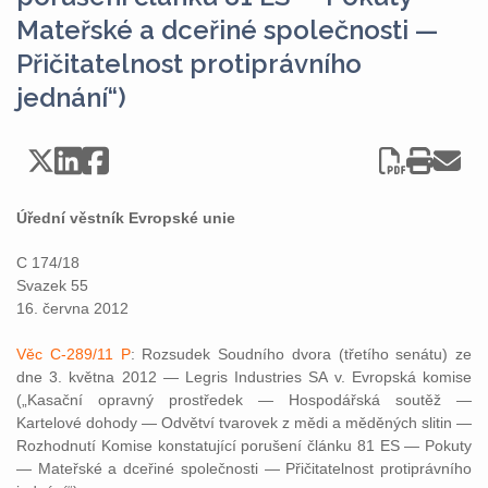
Mateřské a dceřiné společnosti —
Přičitatelnost protiprávního
jednání“)
Úřední věstník Evropské unie
C 174/18
Svazek 55
16. června 2012
Věc C-289/11 P
: Rozsudek Soudního dvora (třetího senátu) ze
dne 3. května 2012 — Legris Industries SA v. Evropská komise
(„Kasační opravný prostředek — Hospodářská soutěž —
Kartelové dohody — Odvětví tvarovek z mědi a měděných slitin —
Rozhodnutí Komise konstatující porušení článku 81 ES — Pokuty
— Mateřské a dceřiné společnosti — Přičitatelnost protiprávního