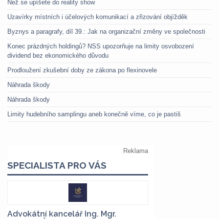
Než se upíšete do reality show
Uzavírky místních i účelových komunikací a zřizování objížděk
Byznys a paragrafy, díl 39.: Jak na organizační změny ve společnosti
Konec prázdných holdingů? NSS upozorňuje na limity osvobození
dividend bez ekonomického důvodu
Prodloužení zkušební doby ze zákona po flexinovele
Náhrada škody
Náhrada škody
Limity hudebního samplingu aneb konečně víme, co je pastiš