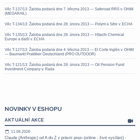
Věc T-137/13: Žaloba podaná dne 7. března 2013 — Saferoad RRS v. OHIM
(MEGARAIL)
Věc T-134/13: Žaloba podaná dne 28. února 2013 — Polynt a Sitre v. ECHA
Věc T-135/13: Žaloba podaná dne 28. února 2013 — Hitachi Chemical
Europe a další v. ECHA
Věc T-127/13: Žaloba podaná dne 4. března 2013 — El Corte Inglés v. OHIM
— Baumarkt Praktiker Deutschland (PRO OUTDOOR)
Věc T-121/13: Žaloba podaná dne 28. února 2013 — Oil Pension Fund
Investment Company v. Rada
NOVINKY V ESHOPU
AKTUÁLNÍ AKCE
11.08.2026
Claude (Anthropic) od A do Z v právní praxi (online - živé vysílání) -