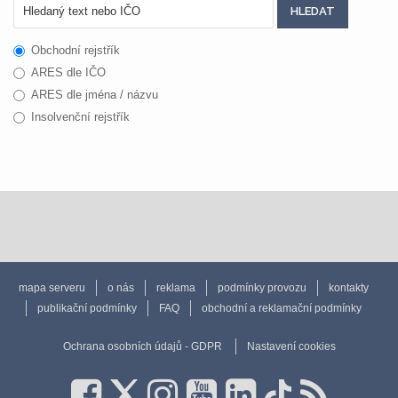
Obchodní rejstřík
ARES dle IČO
ARES dle jména / názvu
Insolvenční rejstřík
mapa serveru
o nás
reklama
podmínky provozu
kontakty
publikační podmínky
FAQ
obchodní a reklamační podmínky
Ochrana osobních údajů - GDPR
Nastavení cookies