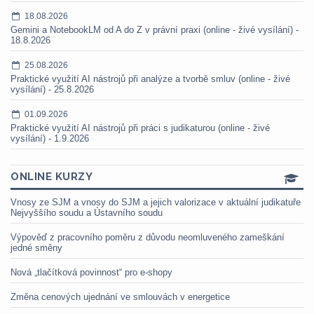
18.08.2026
Gemini a NotebookLM od A do Z v právní praxi (online - živé vysílání) -
18.8.2026
25.08.2026
Praktické využití AI nástrojů při analýze a tvorbě smluv (online - živé
vysílání) - 25.8.2026
01.09.2026
Praktické využití AI nástrojů při práci s judikaturou (online - živé
vysílání) - 1.9.2026
ONLINE KURZY
Vnosy ze SJM a vnosy do SJM a jejich valorizace v aktuální judikatuře
Nejvyššího soudu a Ústavního soudu
Výpověď z pracovního poměru z důvodu neomluveného zameškání
jedné směny
Nová „tlačítková povinnost“ pro e-shopy
Změna cenových ujednání ve smlouvách v energetice