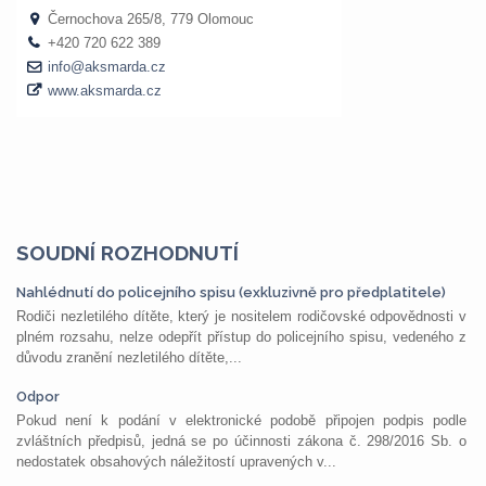
SOUDNÍ ROZHODNUTÍ
Nahlédnutí do policejního spisu (exkluzivně pro předplatitele)
Rodiči nezletilého dítěte, který je nositelem rodičovské odpovědnosti v
plném rozsahu, nelze odepřít přístup do policejního spisu, vedeného z
důvodu zranění nezletilého dítěte,...
Odpor
Pokud není k podání v elektronické podobě připojen podpis podle
zvláštních předpisů, jedná se po účinnosti zákona č. 298/2016 Sb. o
nedostatek obsahových náležitostí upravených v...