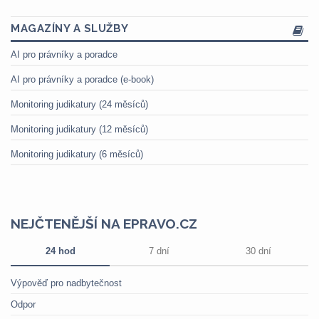
MAGAZÍNY A SLUŽBY
AI pro právníky a poradce
AI pro právníky a poradce (e-book)
Monitoring judikatury (24 měsíců)
Monitoring judikatury (12 měsíců)
Monitoring judikatury (6 měsíců)
NEJČTENĚJŠÍ NA EPRAVO.CZ
24 hod
7 dní
30 dní
Výpověď pro nadbytečnost
Odpor