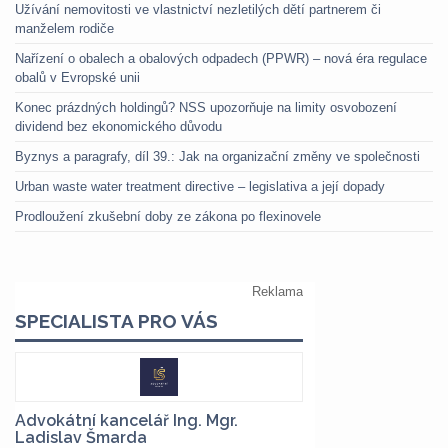
Užívání nemovitosti ve vlastnictví nezletilých dětí partnerem či
manželem rodiče
Nařízení o obalech a obalových odpadech (PPWR) – nová éra regulace
obalů v Evropské unii
Konec prázdných holdingů? NSS upozorňuje na limity osvobození
dividend bez ekonomického důvodu
Byznys a paragrafy, díl 39.: Jak na organizační změny ve společnosti
Urban waste water treatment directive – legislativa a její dopady
Prodloužení zkušební doby ze zákona po flexinovele