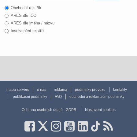
Obchodní rejstřík
ARES dle IČO
ARES dle jména / názvu
Insolvenční rejstřík
mapa serveru
o nás
reklama
podmínky provozu
kontakty
publikační podmínky
FAQ
obchodní a reklamační podmínky
Ochrana osobních údajů - GDPR
Nastavení cookies