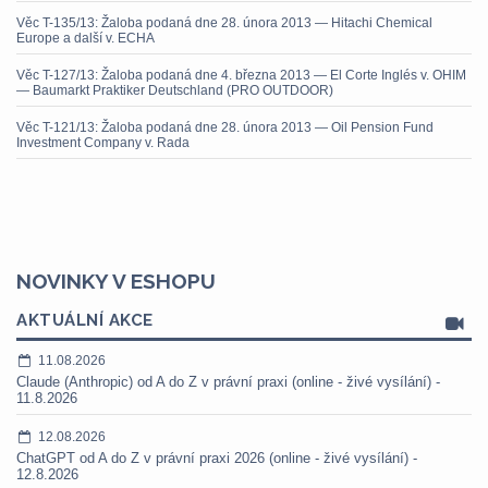
Věc T-135/13: Žaloba podaná dne 28. února 2013 — Hitachi Chemical
Europe a další v. ECHA
Věc T-127/13: Žaloba podaná dne 4. března 2013 — El Corte Inglés v. OHIM
— Baumarkt Praktiker Deutschland (PRO OUTDOOR)
Věc T-121/13: Žaloba podaná dne 28. února 2013 — Oil Pension Fund
Investment Company v. Rada
NOVINKY V ESHOPU
AKTUÁLNÍ AKCE
11.08.2026
Claude (Anthropic) od A do Z v právní praxi (online - živé vysílání) -
11.8.2026
12.08.2026
ChatGPT od A do Z v právní praxi 2026 (online - živé vysílání) -
12.8.2026