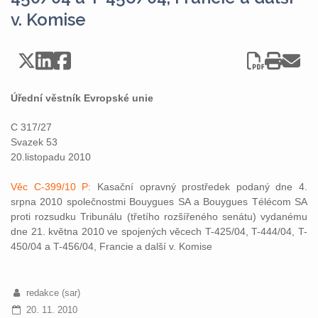
v. Komise
Úřední věstník Evropské unie
C 317/27
Svazek 53
20.listopadu 2010
Věc C-399/10 P:
Kasační opravný prostředek podaný dne 4.
srpna 2010 společnostmi Bouygues SA a Bouygues Télécom SA
proti rozsudku Tribunálu (třetího rozšířeného senátu) vydanému
dne 21. května 2010 ve spojených věcech T-425/04, T-444/04, T-
450/04 a T-456/04, Francie a další v. Komise
redakce (sar)
20. 11. 2010