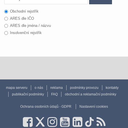
Obchodní rejstřík
ARES dle IČO
ARES dle jména / názvu
Insolvenční rejstřík
mapa serveru
o nás
reklama
podmínky provozu
kontakty
publikační podmínky
FAQ
obchodní a reklamační podmínky
Ochrana osobních údajů - GDPR
Nastavení cookies