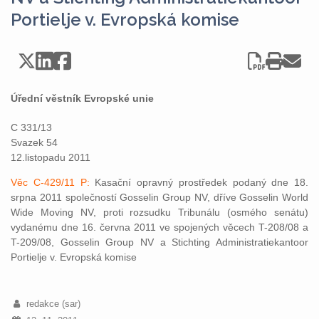
Portielje v. Evropská komise
Úřední věstník Evropské unie
C 331/13
Svazek 54
12.listopadu 2011
Věc C-429/11 P:
Kasační opravný prostředek podaný dne 18.
srpna 2011 společností Gosselin Group NV, dříve Gosselin World
Wide Moving NV, proti rozsudku Tribunálu (osmého senátu)
vydanému dne 16. června 2011 ve spojených věcech T-208/08 a
T-209/08, Gosselin Group NV a Stichting Administratiekantoor
Portielje v. Evropská komise
redakce (sar)