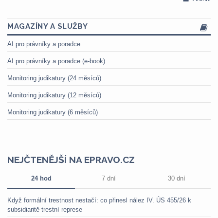
MAGAZÍNY A SLUŽBY
AI pro právníky a poradce
AI pro právníky a poradce (e-book)
Monitoring judikatury (24 měsíců)
Monitoring judikatury (12 měsíců)
Monitoring judikatury (6 měsíců)
NEJČTENĚJŠÍ NA EPRAVO.CZ
24 hod
7 dní
30 dní
Když formální trestnost nestačí: co přinesl nález IV. ÚS 455/26 k
subsidiaritě trestní represe