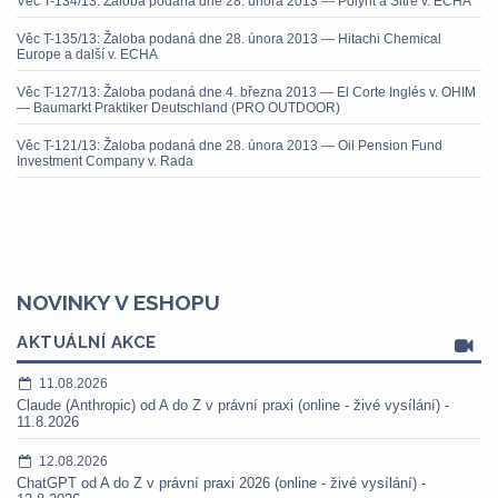
Věc T-134/13: Žaloba podaná dne 28. února 2013 — Polynt a Sitre v. ECHA
Věc T-135/13: Žaloba podaná dne 28. února 2013 — Hitachi Chemical
Europe a další v. ECHA
Věc T-127/13: Žaloba podaná dne 4. března 2013 — El Corte Inglés v. OHIM
— Baumarkt Praktiker Deutschland (PRO OUTDOOR)
Věc T-121/13: Žaloba podaná dne 28. února 2013 — Oil Pension Fund
Investment Company v. Rada
NOVINKY V ESHOPU
AKTUÁLNÍ AKCE
11.08.2026
Claude (Anthropic) od A do Z v právní praxi (online - živé vysílání) -
11.8.2026
12.08.2026
ChatGPT od A do Z v právní praxi 2026 (online - živé vysílání) -