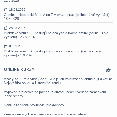
12.8.2026
18.08.2026
Gemini a NotebookLM od A do Z v právní praxi (online - živé vysílání) -
18.8.2026
25.08.2026
Praktické využití AI nástrojů při analýze a tvorbě smluv (online - živé
vysílání) - 25.8.2026
01.09.2026
Praktické využití AI nástrojů při práci s judikaturou (online - živé
vysílání) - 1.9.2026
ONLINE KURZY
Vnosy ze SJM a vnosy do SJM a jejich valorizace v aktuální judikatuře
Nejvyššího soudu a Ústavního soudu
Výpověď z pracovního poměru z důvodu neomluveného zameškání
jedné směny
Nová „tlačítková povinnost“ pro e-shopy
Změna cenových ujednání ve smlouvách v energetice