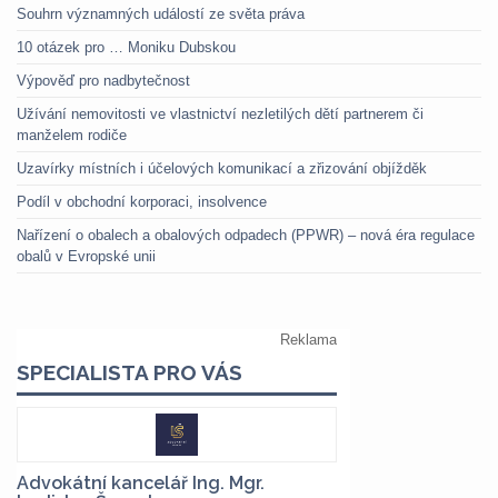
Souhrn významných událostí ze světa práva
10 otázek pro … Moniku Dubskou
Výpověď pro nadbytečnost
Užívání nemovitosti ve vlastnictví nezletilých dětí partnerem či
manželem rodiče
Uzavírky místních i účelových komunikací a zřizování objížděk
Podíl v obchodní korporaci, insolvence
Nařízení o obalech a obalových odpadech (PPWR) – nová éra regulace
obalů v Evropské unii