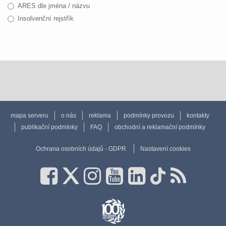
ARES dle jména / názvu
Insolvenční rejstřík
mapa serveru
o nás
reklama
podmínky provozu
kontakty
publikační podmínky
FAQ
obchodní a reklamační podmínky
Ochrana osobních údajů - GDPR
Nastavení cookies