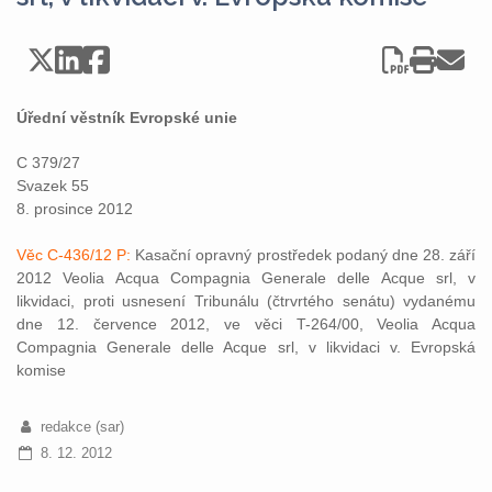
Úřední věstník Evropské unie
C 379/27
Svazek 55
8. prosince 2012
Věc C-436/12 P:
Kasační opravný prostředek podaný dne 28. září
2012 Veolia Acqua Compagnia Generale delle Acque srl, v
likvidaci, proti usnesení Tribunálu (čtrvrtého senátu) vydanému
dne 12. července 2012, ve věci T-264/00, Veolia Acqua
Compagnia Generale delle Acque srl, v likvidaci v. Evropská
komise
redakce (sar)
8. 12. 2012