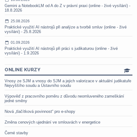
Gemini a NotebookLM od A do Z v právní praxi (online - živé vysílání) -
18.8.2026
25.08.2026
Praktické využití AI nástrojů při analýze a tvorbě smluv (online - živé
vysílání) - 25.8.2026
01.09.2026
Praktické využití AI nástrojů při práci s judikaturou (online - živé
vysílání) - 1.9.2026
ONLINE KURZY
Vnosy ze SJM a vnosy do SJM a jejich valorizace v aktuální judikatuře
Nejvyššího soudu a Ústavního soudu
Výpověď z pracovního poměru z důvodu neomluveného zameškání
jedné směny
Nová „tlačítková povinnost“ pro e-shopy
Změna cenových ujednání ve smlouvách v energetice
Černé stavby