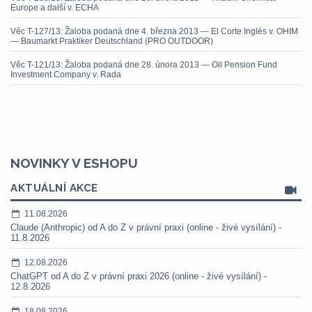
Europe a další v. ECHA
Věc T-127/13: Žaloba podaná dne 4. března 2013 — El Corte Inglés v. OHIM
— Baumarkt Praktiker Deutschland (PRO OUTDOOR)
Věc T-121/13: Žaloba podaná dne 28. února 2013 — Oil Pension Fund
Investment Company v. Rada
NOVINKY V ESHOPU
AKTUÁLNÍ AKCE
11.08.2026
Claude (Anthropic) od A do Z v právní praxi (online - živé vysílání) -
11.8.2026
12.08.2026
ChatGPT od A do Z v právní praxi 2026 (online - živé vysílání) -
12.8.2026
18.08.2026