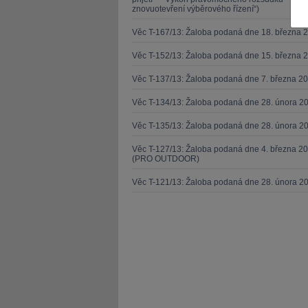
znovuotevření výběrového řízení“)
Věc T-167/13: Žaloba podaná dne 18. března 
Věc T-152/13: Žaloba podaná dne 15. března 
Věc T-137/13: Žaloba podaná dne 7. března 
JUDr. Tomáš Nielsen
JUDr. Tom
Věc T-134/13: Žaloba podaná dne 28. února 20
Kurzy lektora
Kurzy le
Věc T-135/13: Žaloba podaná dne 28. února 20
Věc T-127/13: Žaloba podaná dne 4. března 20
(PRO OUTDOOR)
Věc T-121/13: Žaloba podaná dne 28. února 2