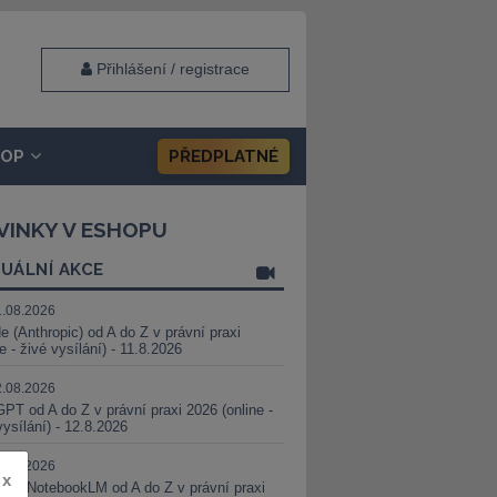
Přihlášení / registrace
HOP
PŘEDPLATNÉ
VINKY V ESHOPU
UÁLNÍ AKCE
1.08.2026
e (Anthropic) od A do Z v právní praxi
ne - živé vysílání) - 11.8.2026
2.08.2026
PT od A do Z v právní praxi 2026 (online -
vysílání) - 12.8.2026
8.08.2026
x
i a NotebookLM od A do Z v právní praxi