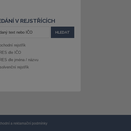
DÁNÍ V REJSTŘÍCÍCH
bchodní rejstřík
RES dle IČO
RES dle jména / názvu
solvenční rejstřík
hodní a reklamační podmínky