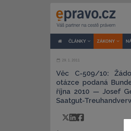
ČLÁNKY
ZÁKONY
N
29. 1. 2011
Věc C-509/10: Žádo
otázce podaná Bunde
října 2010 — Josef G
Saatgut-Treuhandver