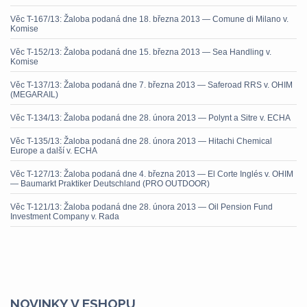
Věc T-167/13: Žaloba podaná dne 18. března 2013 — Comune di Milano v.
Komise
Věc T-152/13: Žaloba podaná dne 15. března 2013 — Sea Handling v.
Komise
Věc T-137/13: Žaloba podaná dne 7. března 2013 — Saferoad RRS v. OHIM
(MEGARAIL)
Věc T-134/13: Žaloba podaná dne 28. února 2013 — Polynt a Sitre v. ECHA
Věc T-135/13: Žaloba podaná dne 28. února 2013 — Hitachi Chemical
Europe a další v. ECHA
Věc T-127/13: Žaloba podaná dne 4. března 2013 — El Corte Inglés v. OHIM
— Baumarkt Praktiker Deutschland (PRO OUTDOOR)
Věc T-121/13: Žaloba podaná dne 28. února 2013 — Oil Pension Fund
Investment Company v. Rada
NOVINKY V ESHOPU