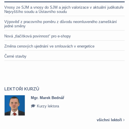
Vnosy ze SJM a vnosy do SJM a jejich valorizace v aktuální judikatuře
Nejvyššího soudu a Ústavního soudu
Výpověď z pracovního poměru z důvodu neomluveného zameškání
jedné směny
Nová „tlačítková povinnost“ pro e-shopy
Změna cenových ujednání ve smlouvách v energetice
Černé stavby
LEKTOŘI KURZŮ
Mgr. Marek Bednář
Kurzy lektora
všichni lektoři