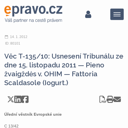
Menu
14. 1. 2012
ID: 80101
Věc T-135/10: Usnesení Tribunálu ze
dne 15. listopadu 2011 — Pieno
žvaigždės v. OHIM — Fattoria
Scaldasole (Iogurt.)
Úřední věstník Evropské unie
C 13/42