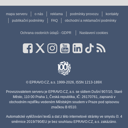
mapa serveru
o nás
reklama
podmínky provozu
kontakty
publikační podmínky
FAQ
obchodní a reklamační podmínky
Ochrana osobních údajů - GDPR
Nastavení cookies
© EPRAVO.CZ, a.s. 1999-2026, ISSN 1213-189X
Provozovatelem serveru je EPRAVO.CZ, a.s. se sídlem Dušní 907/10, Staré
Město, 110 00 Praha 1, Česká republika, IČ: 26170761, zapsaná v
obchodním rejstříku vedeném Městským soudem v Praze pod spisovou
značkou B 6510.
Automatické vytěžování textů a dat z této internetové stránky ve smyslu čl. 4
směrnice 2019/790/EU je bez souhlasu EPRAVO.CZ, a.s. zakázáno.