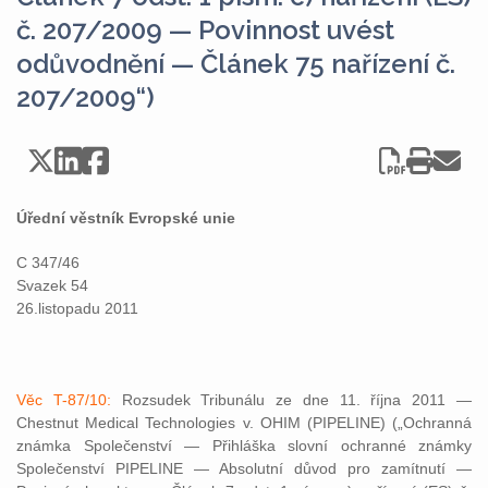
č. 207/2009 — Povinnost uvést
odůvodnění — Článek 75 nařízení č.
207/2009“)
Úřední věstník Evropské unie
C 347/46
Svazek 54
26.listopadu 2011
Věc T-87/10:
Rozsudek Tribunálu ze dne 11. října 2011 —
Chestnut Medical Technologies v. OHIM (PIPELINE) („Ochranná
známka Společenství — Přihláška slovní ochranné známky
Společenství PIPELINE — Absolutní důvod pro zamítnutí —