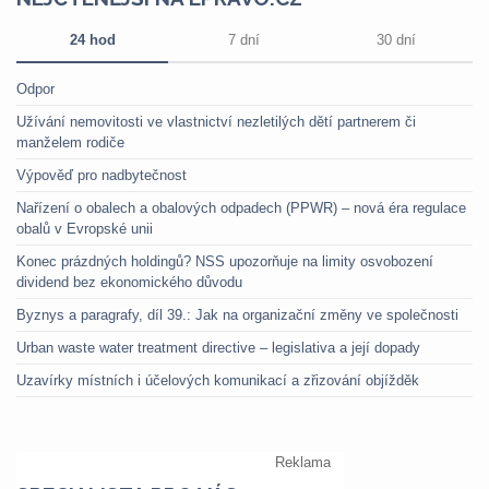
24 hod
7 dní
30 dní
Odpor
Užívání nemovitosti ve vlastnictví nezletilých dětí partnerem či
manželem rodiče
Výpověď pro nadbytečnost
Nařízení o obalech a obalových odpadech (PPWR) – nová éra regulace
obalů v Evropské unii
Konec prázdných holdingů? NSS upozorňuje na limity osvobození
dividend bez ekonomického důvodu
Byznys a paragrafy, díl 39.: Jak na organizační změny ve společnosti
Urban waste water treatment directive – legislativa a její dopady
Uzavírky místních i účelových komunikací a zřizování objížděk