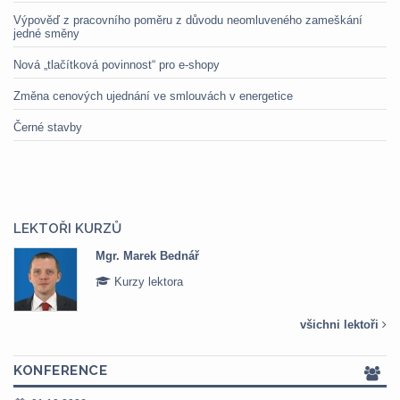
Výpověď z pracovního poměru z důvodu neomluveného zameškání
jedné směny
Nová „tlačítková povinnost“ pro e-shopy
Změna cenových ujednání ve smlouvách v energetice
Černé stavby
LEKTOŘI KURZŮ
Mgr. Marek Bednář
Kurzy lektora
všichni lektoři
KONFERENCE