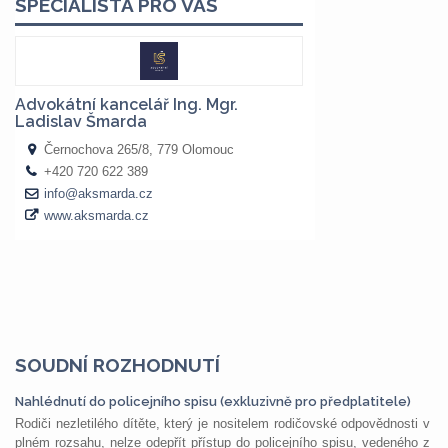
SOUDNÍ ROZHODNUTÍ
Nahlédnutí do policejního spisu (exkluzivně pro předplatitele)
Rodiči nezletilého dítěte, který je nositelem rodičovské odpovědnosti v
plném rozsahu, nelze odepřít přístup do policejního spisu, vedeného z