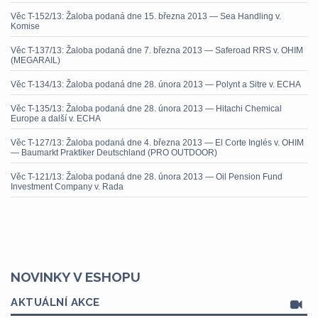
Věc T-152/13: Žaloba podaná dne 15. března 2013 — Sea Handling v.
Komise
Věc T-137/13: Žaloba podaná dne 7. března 2013 — Saferoad RRS v. OHIM
(MEGARAIL)
Věc T-134/13: Žaloba podaná dne 28. února 2013 — Polynt a Sitre v. ECHA
Věc T-135/13: Žaloba podaná dne 28. února 2013 — Hitachi Chemical
Europe a další v. ECHA
Věc T-127/13: Žaloba podaná dne 4. března 2013 — El Corte Inglés v. OHIM
— Baumarkt Praktiker Deutschland (PRO OUTDOOR)
Věc T-121/13: Žaloba podaná dne 28. února 2013 — Oil Pension Fund
Investment Company v. Rada
NOVINKY V ESHOPU
AKTUÁLNÍ AKCE