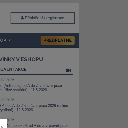
Přihlášení / registrace
HOP
PŘEDPLATNÉ
VINKY V ESHOPU
UÁLNÍ AKCE
1.08.2026
e (Anthropic) od A do Z v právní praxi
ne - živé vysílání) - 11.8.2026
2.08.2026
PT od A do Z v právní praxi 2026 (online -
vysílání) - 12.8.2026
8.08.2026
i a NotebookLM od A do Z v právní praxi
x