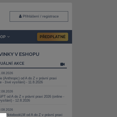
Přihlášení / registrace
HOP
PŘEDPLATNÉ
VINKY V ESHOPU
UÁLNÍ AKCE
1.08.2026
e (Anthropic) od A do Z v právní praxi
ne - živé vysílání) - 11.8.2026
2.08.2026
PT od A do Z v právní praxi 2026 (online -
vysílání) - 12.8.2026
8.08.2026
i a NotebookLM od A do Z v právní praxi