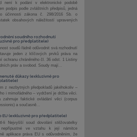
d není k podání v elektronické podobě
jen podpis podle zvláštních předpisů, jedná
o účinnosti zákona č. 298/2016 Sb. o
statek obsahových náležitostí upravených
odnění soudního rozhodnutí
luzivně pro předplatitele)
nost soudů řádně odůvodnit svá rozhodnutí
stavuje jeden z klíčových prvků práva na
í ochranu chráněného čl. 36 odst. 1 Listiny
dních práv a svobod. Soudy mají...
enuté důkazy (exkluzivně pro
platitele)
m z nezbytných předpokladů jakéhokoliv –
ho i mimořádného – vydržení je držba věci.
 zahrnuje faktické ovládání věci (corpus
ssionis) a současně...
o EU (exkluzivně pro předplatitele)
l-li Nejvyšší soud dovolání stěžovatelky
 nepřípustné ve vztahu k její námitce
dně aplikace práva EU s odůvodněním, že