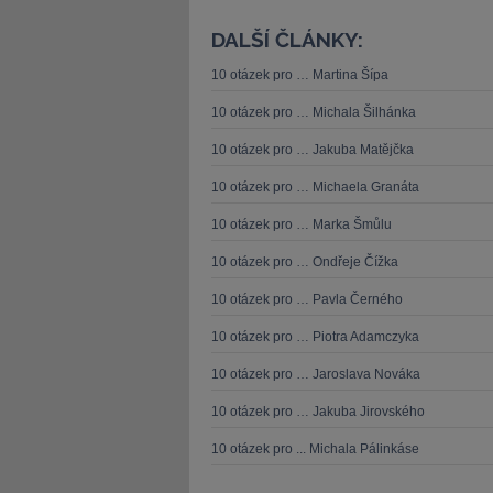
DALŠÍ ČLÁNKY:
10 otázek pro … Martina Šípa
10 otázek pro … Michala Šilhánka
10 otázek pro … Jakuba Matějčka
10 otázek pro … Michaela Granáta
10 otázek pro … Marka Šmůlu
10 otázek pro … Ondřeje Čížka
10 otázek pro … Pavla Černého
10 otázek pro … Piotra Adamczyka
10 otázek pro … Jaroslava Nováka
10 otázek pro … Jakuba Jirovského
10 otázek pro ... Michala Pálinkáse