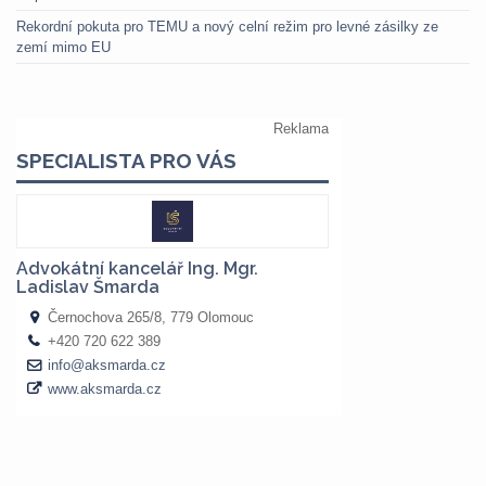
Rekordní pokuta pro TEMU a nový celní režim pro levné zásilky ze
zemí mimo EU