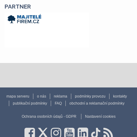
PARTNER
mapa serveru
o nás
reklama
podmínky provozu
kontakty
publikační podmínky
FAQ
obchodní a reklamační podmínky
Ochrana osobních údajů - GDPR
Nastavení cookies