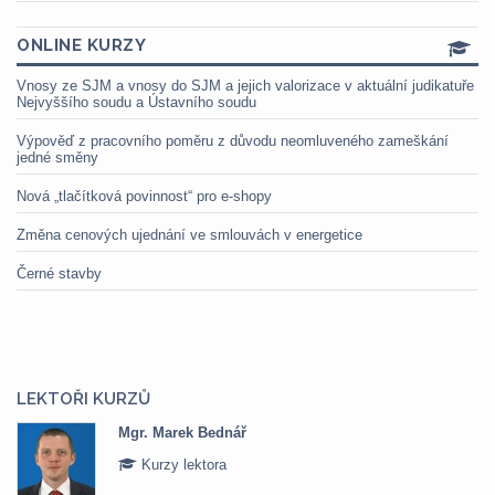
ONLINE KURZY
Vnosy ze SJM a vnosy do SJM a jejich valorizace v aktuální judikatuře
Nejvyššího soudu a Ústavního soudu
Výpověď z pracovního poměru z důvodu neomluveného zameškání
jedné směny
Nová „tlačítková povinnost“ pro e-shopy
Změna cenových ujednání ve smlouvách v energetice
Černé stavby
LEKTOŘI KURZŮ
Mgr. Marek Bednář
Kurzy lektora