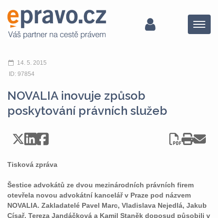
Menu
14. 5. 2015
ID: 97854
NOVALIA inovuje způsob
poskytování právních služeb
Tisková zpráva
Šestice advokátů ze dvou mezinárodních právních firem
otevřela novou advokátní kancelář v Praze pod názvem
NOVALIA. Zakladatelé Pavel Marc, Vladislava Nejedlá, Jakub
Císař, Tereza Jandáčková a Kamil Staněk doposud působili v