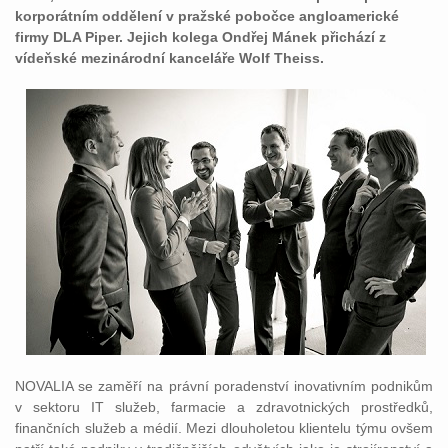
korporátním oddělení v pražské pobočce angloamerické
firmy DLA Piper. Jejich kolega Ondřej Mánek přichází z
vídeňské mezinárodní kanceláře Wolf Theiss.
NOVALIA se zaměří na právní poradenství inovativním podnikům
v sektoru IT služeb, farmacie a zdravotnických prostředků,
finančních služeb a médií. Mezi dlouholetou klientelu týmu ovšem