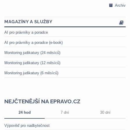
Archiv
MAGAZÍNY A SLUŽBY
AI pro právníky a poradce
AI pro právníky a poradce (e-book)
Monitoring judikatury (24 měsíců)
Monitoring judikatury (12 měsíců)
Monitoring judikatury (6 měsíců)
NEJČTENĚJŠÍ NA EPRAVO.CZ
24 hod
7 dní
30 dní
Výpověď pro nadbytečnost