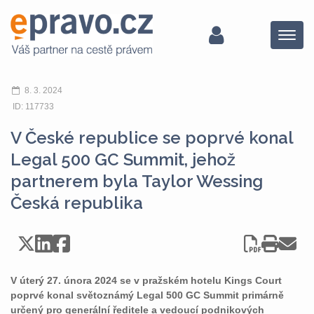
Menu
8. 3. 2024
ID: 117733
V České republice se poprvé konal
Legal 500 GC Summit, jehož
partnerem byla Taylor Wessing
Česká republika
V úterý 27. února 2024 se v pražském hotelu Kings Court
poprvé konal světoznámý Legal 500 GC Summit primárně
určený pro generální ředitele a vedoucí podnikových