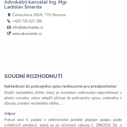
SOUDNÍ ROZHODNUTÍ
Nahlédnutí do policejního spisu (exkluzivně pro předplatitele)
Rodiči nezletilého dítěte, který je nositelem rodičovské odpovědnosti v
plném rozsahu, nelze odepřít přístup do policejního spisu, vedeného z
důvodu zranění nezletilého dítěte,...
Odpor
Pokud není k podání v elektronické podobě připojen podpis podle
zvláštních předpisů, jedná se po účinnosti zákona č. 298/2016 Sb. o