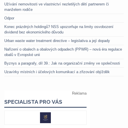
Užívání nemovitosti ve vlastnictví nezletilých dětí partnerem či
manželem rodiče
Odpor
Konec prázdných holdingů? NSS upozorňuje na limity osvobození
dividend bez ekonomického důvodu
Urban waste water treatment directive – legislativa a její dopady
Nařízení o obalech a obalových odpadech (PPWR) – nová éra regulace
obalů v Evropské unii
Byznys a paragrafy, díl 39.: Jak na organizační změny ve společnosti
Uzavírky místních i účelových komunikací a zřizování objížděk