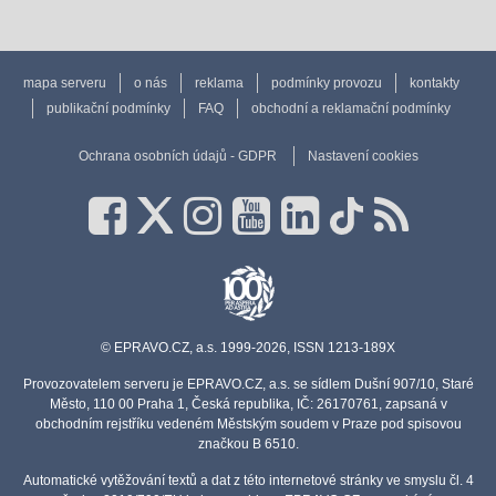
mapa serveru
o nás
reklama
podmínky provozu
kontakty
publikační podmínky
FAQ
obchodní a reklamační podmínky
Ochrana osobních údajů - GDPR
Nastavení cookies
© EPRAVO.CZ, a.s. 1999-2026, ISSN 1213-189X
Provozovatelem serveru je EPRAVO.CZ, a.s. se sídlem Dušní 907/10, Staré
Město, 110 00 Praha 1, Česká republika, IČ: 26170761, zapsaná v
obchodním rejstříku vedeném Městským soudem v Praze pod spisovou
značkou B 6510.
Automatické vytěžování textů a dat z této internetové stránky ve smyslu čl. 4