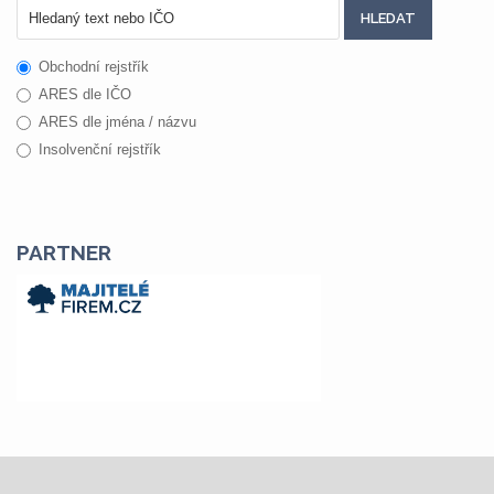
Obchodní rejstřík
ARES dle IČO
ARES dle jména / názvu
Insolvenční rejstřík
PARTNER