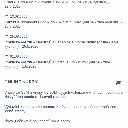
ChatGPT od A do Z v právní praxi 2026 (online - živé vysílání) -
12.8.2026
18.08.2026
Gemini a NotebookLM od A do Z v právní praxi (online - živé vysílání) -
18.8.2026
25.08.2026
Praktické využití AI nástrojů při analýze a tvorbě smluv (online - živé
vysílání) - 25.8.2026
01.09.2026
Praktické využití AI nástrojů při práci s judikaturou (online - živé
vysílání) - 1.9.2026
ONLINE KURZY
Vnosy ze SJM a vnosy do SJM a jejich valorizace v aktuální judikatuře
Nejvyššího soudu a Ústavního soudu
Výpověď z pracovního poměru z důvodu neomluveného zameškání
jedné směny
Nová „tlačítková povinnost“ pro e-shopy