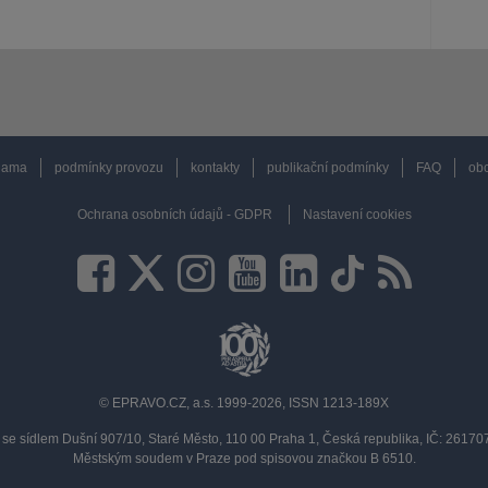
lama
podmínky provozu
kontakty
publikační podmínky
FAQ
obc
Ochrana osobních údajů - GDPR
Nastavení cookies
© EPRAVO.CZ, a.s. 1999-2026, ISSN 1213-189X
se sídlem Dušní 907/10, Staré Město, 110 00 Praha 1, Česká republika, IČ: 2617
Městským soudem v Praze pod spisovou značkou B 6510.