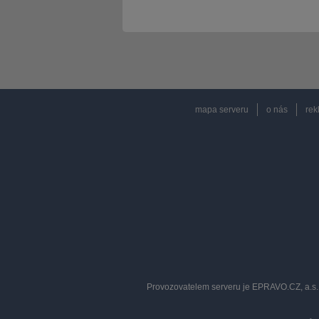
mapa serveru
o nás
rek
Provozovatelem serveru je EPRAVO.CZ, a.s. 