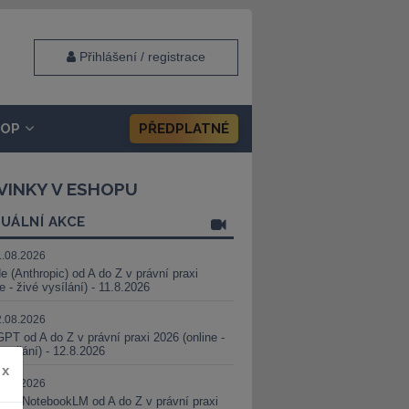
Přihlášení / registrace
HOP
PŘEDPLATNÉ
VINKY V ESHOPU
UÁLNÍ AKCE
1.08.2026
e (Anthropic) od A do Z v právní praxi
ne - živé vysílání) - 11.8.2026
2.08.2026
PT od A do Z v právní praxi 2026 (online -
vysílání) - 12.8.2026
x
8.08.2026
i a NotebookLM od A do Z v právní praxi