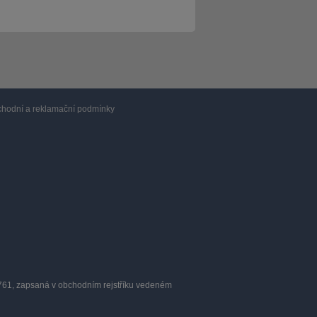
hodní a reklamační podmínky
0761, zapsaná v obchodním rejstříku vedeném