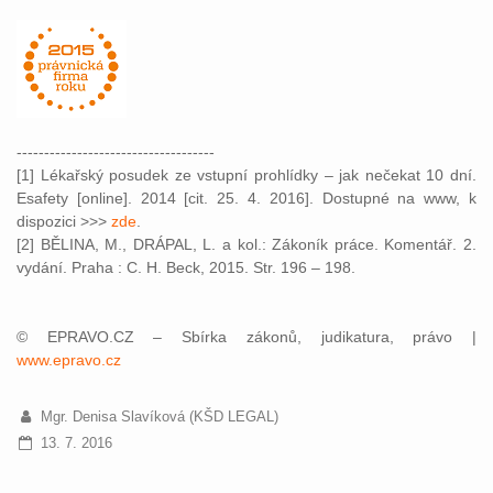
------------------------------------
[1] Lékařský posudek ze vstupní prohlídky – jak nečekat 10 dní.
Esafety [online]. 2014 [cit. 25. 4. 2016]. Dostupné na www, k
dispozici >>>
zde
.
[2] BĚLINA, M., DRÁPAL, L. a kol.: Zákoník práce. Komentář. 2.
vydání. Praha : C. H. Beck, 2015. Str. 196 – 198.
© EPRAVO.CZ – Sbírka zákonů, judikatura, právo |
www.epravo.cz
Mgr. Denisa Slavíková (KŠD LEGAL)
13. 7. 2016