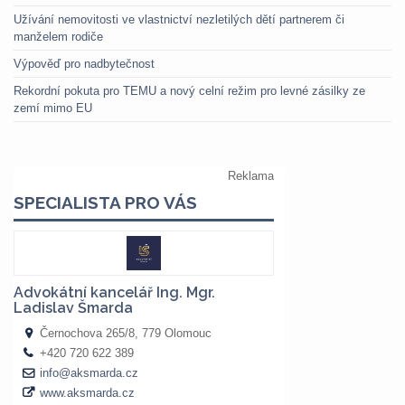
Užívání nemovitosti ve vlastnictví nezletilých dětí partnerem či
manželem rodiče
Výpověď pro nadbytečnost
Rekordní pokuta pro TEMU a nový celní režim pro levné zásilky ze
zemí mimo EU