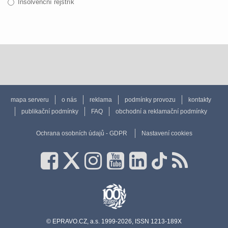
Insolvenční rejstřík
mapa serveru
o nás
reklama
podmínky provozu
kontakty
publikační podmínky
FAQ
obchodní a reklamační podmínky
Ochrana osobních údajů - GDPR
Nastavení cookies
© EPRAVO.CZ, a.s. 1999-2026, ISSN 1213-189X