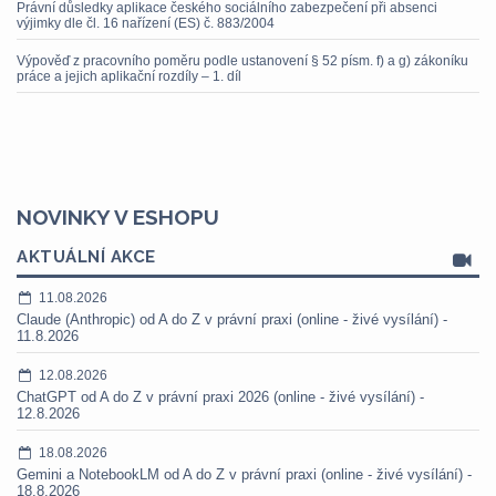
Právní důsledky aplikace českého sociálního zabezpečení při absenci
výjimky dle čl. 16 nařízení (ES) č. 883/2004
Výpověď z pracovního poměru podle ustanovení § 52 písm. f) a g) zákoníku
práce a jejich aplikační rozdíly – 1. díl
NOVINKY V ESHOPU
AKTUÁLNÍ AKCE
11.08.2026
Claude (Anthropic) od A do Z v právní praxi (online - živé vysílání) -
11.8.2026
12.08.2026
ChatGPT od A do Z v právní praxi 2026 (online - živé vysílání) -
12.8.2026
18.08.2026
Gemini a NotebookLM od A do Z v právní praxi (online - živé vysílání) -
18.8.2026