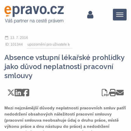
Menu
13. 7. 2016
ID: 101344
upozornění pro uživatele
Absence vstupní lékařské prohlídky
jako důvod neplatnosti pracovní
smlouvy
Mezi nejznámější důvody neplatnosti pracovních smluv patří
nedodržení obsahových náležitostí pracovní smlouvy
(pracovní smlouva neobsahuje údaj o druhu práce, místě
výkonu práce a dnu nástupu do práce) a nedodržení