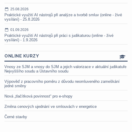
25.08.2026
Praktické využití AI nástrojů při analýze a tvorbě smluv (online - živé
vysílání) - 25.8.2026
01.09.2026
Praktické využití AI nástrojů při práci s judikaturou (online - živé
vysílání) - 1.9.2026
ONLINE KURZY
Vnosy ze SJM a vnosy do SJM a jejich valorizace v aktuální judikatuře
Nejvyššího soudu a Ústavního soudu
Výpověď z pracovního poměru z důvodu neomluveného zameškání
jedné směny
Nová „tlačítková povinnost“ pro e-shopy
Změna cenových ujednání ve smlouvách v energetice
Černé stavby