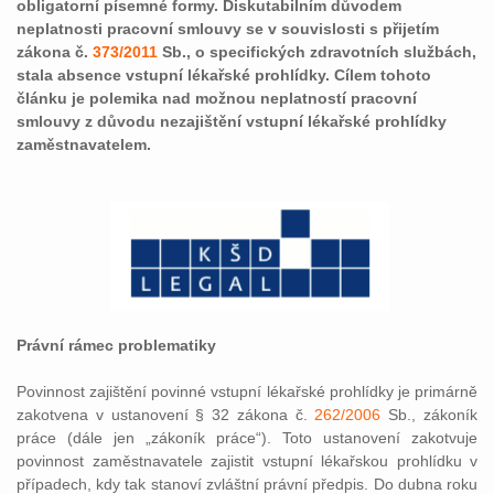
obligatorní písemné formy. Diskutabilním důvodem
neplatnosti pracovní smlouvy se v souvislosti s přijetím
zákona č.
373/2011
Sb., o specifických zdravotních službách,
stala absence vstupní lékařské prohlídky. Cílem tohoto
článku je polemika nad možnou neplatností pracovní
smlouvy z důvodu nezajištění vstupní lékařské prohlídky
zaměstnavatelem.
Právní rámec problematiky
Povinnost zajištění povinné vstupní lékařské prohlídky je primárně
zakotvena v ustanovení § 32 zákona č.
262/2006
Sb., zákoník
práce (dále jen „zákoník práce“). Toto ustanovení zakotvuje
povinnost zaměstnavatele zajistit vstupní lékařskou prohlídku v
případech, kdy tak stanoví zvláštní právní předpis. Do dubna roku