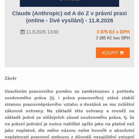
Claude (Anthropic) od A do Z v právní praxi
(online - živé vysílání) - 11.8.2026
11.8.2026 13:00
3 975 Kč s DPH
3 285 Kč bez DPH
KOUPIT
Závěr
Uzavřením pracovního poměru se zaměstnanec z pohledu
soukromého práva (tj. i práva pracovního) stává slabší
stranou pracovněprávního vztahu a dostává se mu zvláštní
zákonné ochrany. Na základě této ochrany a rovněž na
základě jedné ze stěžejních zásad soukromého práva, tj. že
na právní jednání je nutno nahlížet spíše jako na platné než
jako neplatné, dle mého názoru nelze hovořit o absolutní
neplatnosti pracovní smlouvy z důvodů nezajištění vstupní