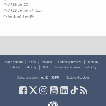
ARES dle IČO
ARES dle jména / názvu
Insolvenční rejstřík
mapa serveru
o nás
reklama
podmínky provozu
kontakty
publikační podmínky
FAQ
obchodní a reklamační podmínky
Ochrana osobních údajů - GDPR
Nastavení cookies