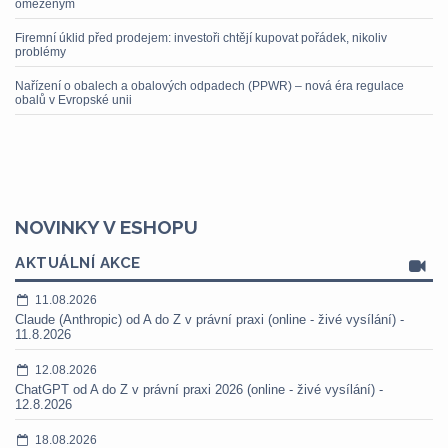
omezeným
Firemní úklid před prodejem: investoři chtějí kupovat pořádek, nikoliv
problémy
Nařízení o obalech a obalových odpadech (PPWR) – nová éra regulace
obalů v Evropské unii
NOVINKY V ESHOPU
AKTUÁLNÍ AKCE
11.08.2026
Claude (Anthropic) od A do Z v právní praxi (online - živé vysílání) -
11.8.2026
12.08.2026
ChatGPT od A do Z v právní praxi 2026 (online - živé vysílání) -
12.8.2026
18.08.2026