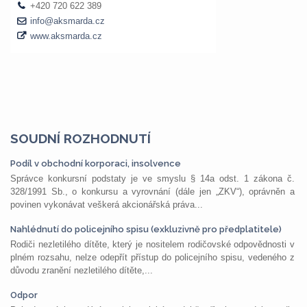
SOUDNÍ ROZHODNUTÍ
Podíl v obchodní korporaci, insolvence
Správce konkursní podstaty je ve smyslu § 14a odst. 1 zákona č.
328/1991 Sb., o konkursu a vyrovnání (dále jen „ZKV“), oprávněn a
povinen vykonávat veškerá akcionářská práva...
Nahlédnutí do policejního spisu (exkluzivně pro předplatitele)
Rodiči nezletilého dítěte, který je nositelem rodičovské odpovědnosti v
plném rozsahu, nelze odepřít přístup do policejního spisu, vedeného z
důvodu zranění nezletilého dítěte,...
Odpor