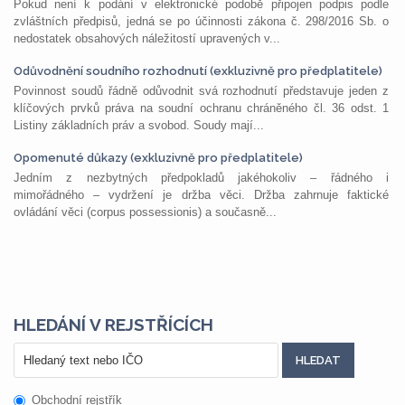
Pokud není k podání v elektronické podobě připojen podpis podle
zvláštních předpisů, jedná se po účinnosti zákona č. 298/2016 Sb. o
nedostatek obsahových náležitostí upravených v...
Odůvodnění soudního rozhodnutí (exkluzivně pro předplatitele)
Povinnost soudů řádně odůvodnit svá rozhodnutí představuje jeden z
klíčových prvků práva na soudní ochranu chráněného čl. 36 odst. 1
Listiny základních práv a svobod. Soudy mají...
Opomenuté důkazy (exkluzivně pro předplatitele)
Jedním z nezbytných předpokladů jakéhokoliv – řádného i
mimořádného – vydržení je držba věci. Držba zahrnuje faktické
ovládání věci (corpus possessionis) a současně...
HLEDÁNÍ V REJSTŘÍCÍCH
Obchodní rejstřík