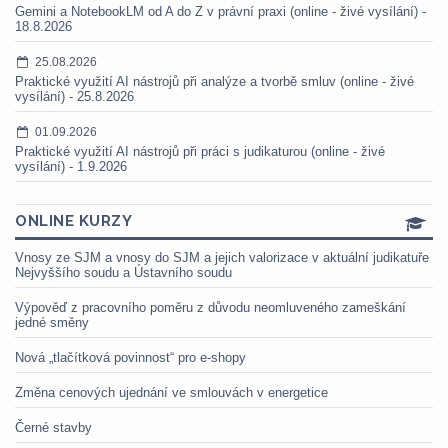
Gemini a NotebookLM od A do Z v právní praxi (online - živé vysílání) -
18.8.2026
25.08.2026
Praktické využití AI nástrojů při analýze a tvorbě smluv (online - živé
vysílání) - 25.8.2026
01.09.2026
Praktické využití AI nástrojů při práci s judikaturou (online - živé
vysílání) - 1.9.2026
ONLINE KURZY
Vnosy ze SJM a vnosy do SJM a jejich valorizace v aktuální judikatuře
Nejvyššího soudu a Ústavního soudu
Výpověď z pracovního poměru z důvodu neomluveného zameškání
jedné směny
Nová „tlačítková povinnost“ pro e-shopy
Změna cenových ujednání ve smlouvách v energetice
Černé stavby