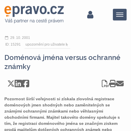
Menu
29. 10. 2001
ID: 15291
upozornění pro uživatele
Doménová jména versus ochranné
známky
Pozornost širší veřejnosti si získala zlovolná registrace
doménových jmen shodných nebo zaměnitelných se
známými ochrannými známkami nebo věhlasnými
obchodními firmami. Majitel takovéto domény spekuluje s
tím, že registraci doménového jména se značným ziskem
prodá majitelům dotčených ochranných známek nebo