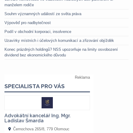
manželem rodiče
Souhrn významných událostí ze světa práva
Výpověď pro nadbytečnost
Podíl v obchodní korporaci, insolvence
Uzavírky místních i účelových komunikací a zřizování objížděk
Konec prázdných holdingů? NSS upozorňuje na limity osvobození
dividend bez ekonomického důvodu