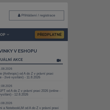
Přihlášení / registrace
HOP
PŘEDPLATNÉ
VINKY V ESHOPU
UÁLNÍ AKCE
1.08.2026
e (Anthropic) od A do Z v právní praxi
ne - živé vysílání) - 11.8.2026
2.08.2026
PT od A do Z v právní praxi 2026 (online -
vysílání) - 12.8.2026
8.08.2026
i a NotebookLM od A do Z v právní praxi