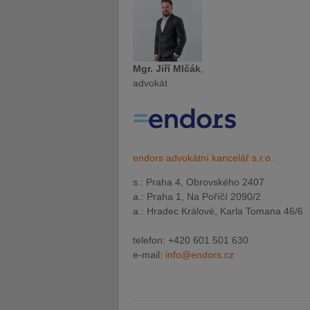
Mgr. Jiří Mlčák
,
advokát
endors advokátní kancelář s.r.o.
s.: Praha 4, Obrovského 2407
a.: Praha 1, Na Poříčí 2090/2
a.: Hradec Králové, Karla Tomana 46/6
telefon: +420 601 501 630
e-mail:
info@endors.cz