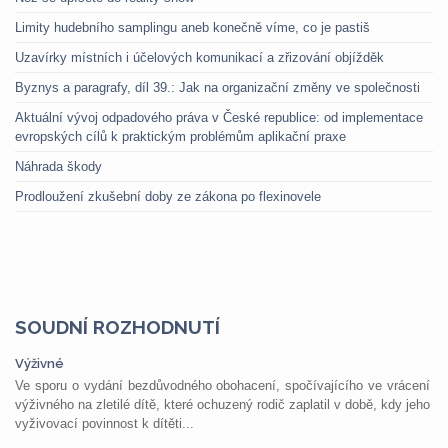
Limity hudebního samplingu aneb konečně víme, co je pastiš
Uzavírky místních i účelových komunikací a zřizování objížděk
Byznys a paragrafy, díl 39.: Jak na organizační změny ve společnosti
Aktuální vývoj odpadového práva v České republice: od implementace
evropských cílů k praktickým problémům aplikační praxe
Náhrada škody
Prodloužení zkušební doby ze zákona po flexinovele
SOUDNÍ ROZHODNUTÍ
Výživné
Ve sporu o vydání bezdůvodného obohacení, spočívajícího ve vrácení
výživného na zletilé dítě, které ochuzený rodič zaplatil v době, kdy jeho
vyživovací povinnost k dítěti...