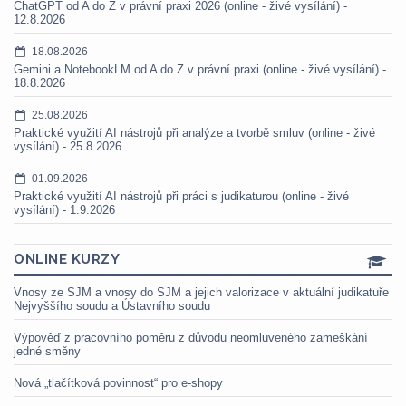
ChatGPT od A do Z v právní praxi 2026 (online - živé vysílání) -
12.8.2026
18.08.2026
Gemini a NotebookLM od A do Z v právní praxi (online - živé vysílání) -
18.8.2026
25.08.2026
Praktické využití AI nástrojů při analýze a tvorbě smluv (online - živé
vysílání) - 25.8.2026
01.09.2026
Praktické využití AI nástrojů při práci s judikaturou (online - živé
vysílání) - 1.9.2026
ONLINE KURZY
Vnosy ze SJM a vnosy do SJM a jejich valorizace v aktuální judikatuře
Nejvyššího soudu a Ústavního soudu
Výpověď z pracovního poměru z důvodu neomluveného zameškání
jedné směny
Nová „tlačítková povinnost“ pro e-shopy