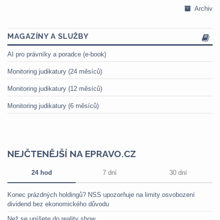
Archiv
MAGAZÍNY A SLUŽBY
AI pro právníky a poradce (e-book)
Monitoring judikatury (24 měsíců)
Monitoring judikatury (12 měsíců)
Monitoring judikatury (6 měsíců)
NEJČTENĚJŠÍ NA EPRAVO.CZ
24 hod
7 dní
30 dní
Konec prázdných holdingů? NSS upozorňuje na limity osvobození
dividend bez ekonomického důvodu
Než se upíšete do reality show