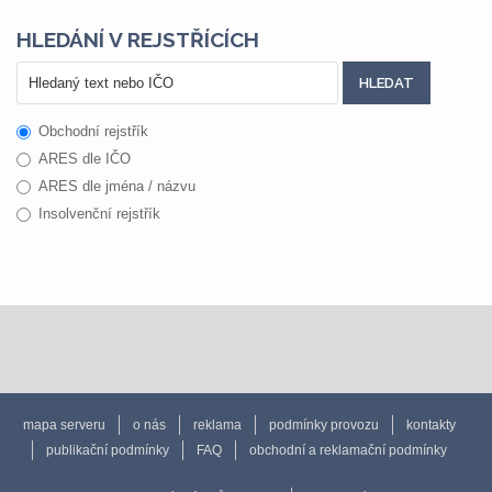
HLEDÁNÍ V REJSTŘÍCÍCH
Obchodní rejstřík
ARES dle IČO
ARES dle jména / názvu
Insolvenční rejstřík
mapa serveru
o nás
reklama
podmínky provozu
kontakty
publikační podmínky
FAQ
obchodní a reklamační podmínky