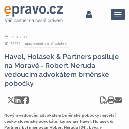
Menu
12. 8. 2011
ID: 76279
upozornění pro uživatele
Havel, Holásek & Partners posiluje
na Moravě - Robert Neruda
vedoucím advokátem brněnské
pobočky
Novým vedoucím advokátem brněnské pobočky největší
česko-slovenské advokátní kanceláře Havel, Holásek &
Partners byl jmenován Robert Neruda (34), bývalý