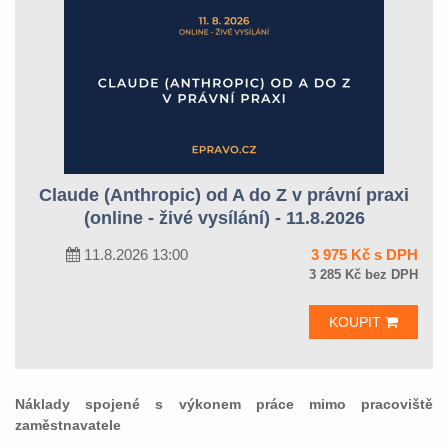
Claude (Anthropic) od A do Z v právní praxi
(online - živé vysílání) - 11.8.2026
11.8.2026 13:00
3 975 Kč s DPH
3 285 Kč bez DPH
KOUPIT
Náklady spojené s výkonem práce mimo pracoviště
zaměstnavatele