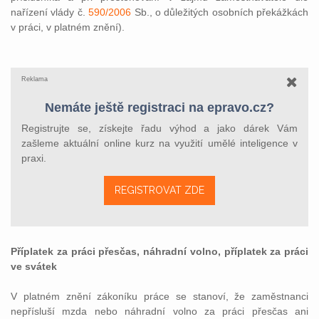
nařízení vlády č.
590/2006
Sb., o důležitých osobních překážkách
v práci, v platném znění).
Reklama
Nemáte ještě registraci na epravo.cz?
Registrujte se, získejte řadu výhod a jako dárek Vám
zašleme aktuální online kurz na využití umělé inteligence v
praxi.
REGISTROVAT ZDE
Příplatek za práci přesčas, náhradní volno, příplatek za práci
ve svátek
V platném znění zákoníku práce se stanoví, že zaměstnanci
nepřísluší mzda nebo náhradní volno za práci přesčas ani