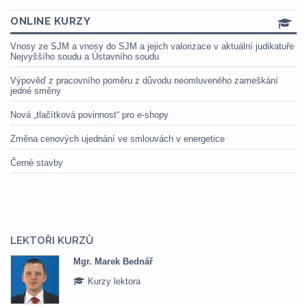
ONLINE KURZY
Vnosy ze SJM a vnosy do SJM a jejich valorizace v aktuální judikatuře
Nejvyššího soudu a Ústavního soudu
Výpověď z pracovního poměru z důvodu neomluveného zameškání
jedné směny
Nová „tlačítková povinnost“ pro e-shopy
Změna cenových ujednání ve smlouvách v energetice
Černé stavby
LEKTOŘI KURZŮ
Mgr. Marek Bednář
Kurzy lektora