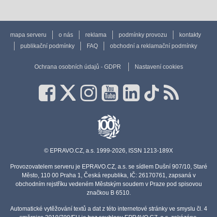
mapa serveru
o nás
reklama
podmínky provozu
kontakty
publikační podmínky
FAQ
obchodní a reklamační podmínky
Ochrana osobních údajů - GDPR
Nastavení cookies
© EPRAVO.CZ, a.s. 1999-2026, ISSN 1213-189X
Provozovatelem serveru je EPRAVO.CZ, a.s. se sídlem Dušní 907/10, Staré
Město, 110 00 Praha 1, Česká republika, IČ: 26170761, zapsaná v
obchodním rejstříku vedeném Městským soudem v Praze pod spisovou
značkou B 6510.
Automatické vytěžování textů a dat z této internetové stránky ve smyslu čl. 4