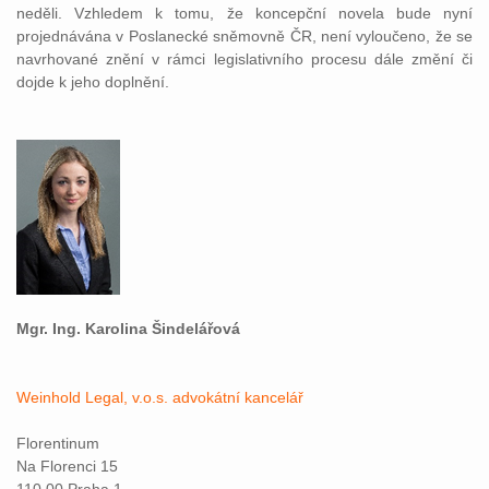
neděli. Vzhledem k tomu, že koncepční novela bude nyní
projednávána v Poslanecké sněmovně ČR, není vyloučeno, že se
navrhované znění v rámci legislativního procesu dále změní či
dojde k jeho doplnění.
Mgr. Ing. Karolina Šindelářová
Weinhold Legal, v.o.s. advokátní kancelář
Florentinum
Na Florenci 15