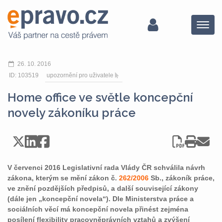
Menu
26. 10. 2016
ID: 103519
upozornění pro uživatele
Home office ve světle koncepční
novely zákoníku práce
V červenci 2016 Legislativní rada Vlády ČR schválila návrh
zákona, kterým se mění zákon č.
262/2006
Sb., zákoník práce,
ve znění pozdějších předpisů, a další související zákony
(dále jen „koncepční novela“). Dle Ministerstva práce a
sociálních věcí má koncepční novela přinést zejména
posílení flexibility pracovněprávních vztahů a zvýšení