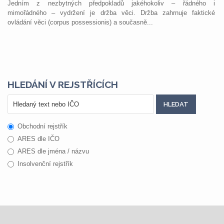
Jedním z nezbytných předpokladů jakéhokoliv – řádného i
mimořádného – vydržení je držba věci. Držba zahrnuje faktické
ovládání věci (corpus possessionis) a současně...
HLEDÁNÍ V REJSTŘÍCÍCH
Obchodní rejstřík
ARES dle IČO
ARES dle jména / názvu
Insolvenční rejstřík