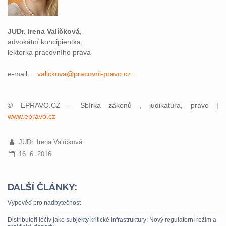
JUDr. Irena Valíčková
,
advokátní koncipientka,
lektorka pracovního práva
e-mail:
valickova@pracovni-pravo.cz
© EPRAVO.CZ – Sbírka zákonů , judikatura, právo |
www.epravo.cz
JUDr. Irena Valíčková
16. 6. 2016
DALŠÍ ČLÁNKY:
Výpověď pro nadbytečnost
Distributoři léčiv jako subjekty kritické infrastruktury: Nový regulatorní režim a