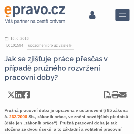
Menu
16. 6. 2016
ID: 101594
upozornění pro uživatele
Jak se zjišťuje práce přesčas v
případě pružného rozvržení
pracovní doby?
Pružná pracovní doba je upravena v ustanovení § 85 zákona
č.
262/2006
Sb., zákoník práce, ve znění pozdějších předpisů
(dále jen „zákoník práce“). Pružná pracovní doba je tak
složena ze dvou úseků, a to základní a volitelné pracovní