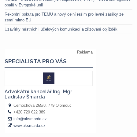
obalů v Evropské unii
Rekordní pokuta pro TEMU a nový celní režim pro levné zásilky ze
zemí mimo EU
Uzavírky místních i účelových komunikací a zřizování objížděk