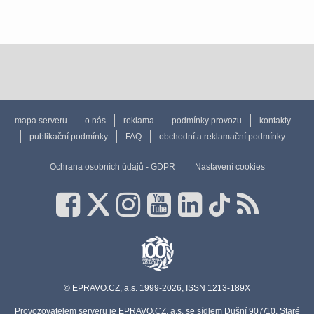
mapa serveru
o nás
reklama
podmínky provozu
kontakty
publikační podmínky
FAQ
obchodní a reklamační podmínky
Ochrana osobních údajů - GDPR
Nastavení cookies
© EPRAVO.CZ, a.s. 1999-2026, ISSN 1213-189X
Provozovatelem serveru je EPRAVO.CZ, a.s. se sídlem Dušní 907/10, Staré