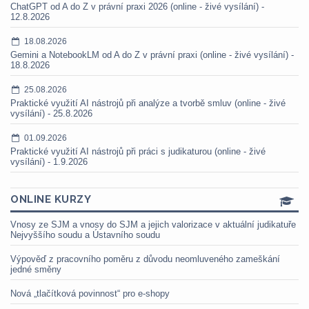
ChatGPT od A do Z v právní praxi 2026 (online - živé vysílání) -
12.8.2026
18.08.2026
Gemini a NotebookLM od A do Z v právní praxi (online - živé vysílání) -
18.8.2026
25.08.2026
Praktické využití AI nástrojů při analýze a tvorbě smluv (online - živé
vysílání) - 25.8.2026
01.09.2026
Praktické využití AI nástrojů při práci s judikaturou (online - živé
vysílání) - 1.9.2026
ONLINE KURZY
Vnosy ze SJM a vnosy do SJM a jejich valorizace v aktuální judikatuře
Nejvyššího soudu a Ústavního soudu
Výpověď z pracovního poměru z důvodu neomluveného zameškání
jedné směny
Nová „tlačítková povinnost“ pro e-shopy