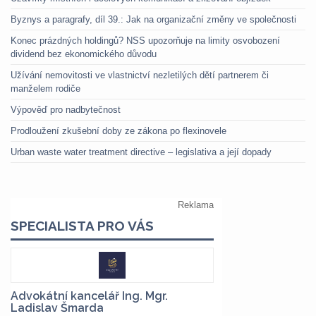
Byznys a paragrafy, díl 39.: Jak na organizační změny ve společnosti
Konec prázdných holdingů? NSS upozorňuje na limity osvobození
dividend bez ekonomického důvodu
Užívání nemovitosti ve vlastnictví nezletilých dětí partnerem či
manželem rodiče
Výpověď pro nadbytečnost
Prodloužení zkušební doby ze zákona po flexinovele
Urban waste water treatment directive – legislativa a její dopady