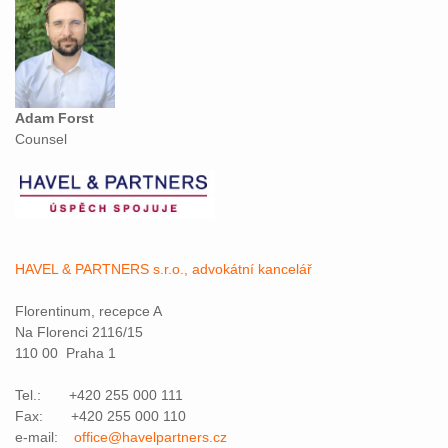
Adam Forst
Counsel
HAVEL & PARTNERS s.r.o., advokátní kancelář
Florentinum, recepce A
Na Florenci 2116/15
110 00 Praha 1
Tel.: +420 255 000 111
Fax: +420 255 000 110
e-mail:
office@havelpartners.cz