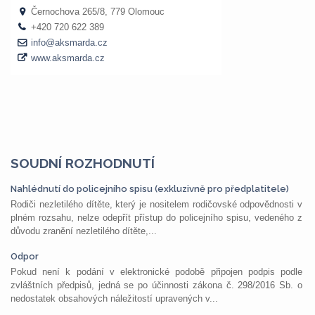
SOUDNÍ ROZHODNUTÍ
Nahlédnutí do policejního spisu (exkluzivně pro předplatitele)
Rodiči nezletilého dítěte, který je nositelem rodičovské odpovědnosti v
plném rozsahu, nelze odepřít přístup do policejního spisu, vedeného z
důvodu zranění nezletilého dítěte,...
Odpor
Pokud není k podání v elektronické podobě připojen podpis podle
zvláštních předpisů, jedná se po účinnosti zákona č. 298/2016 Sb. o
nedostatek obsahových náležitostí upravených v...