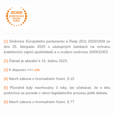
[1]
Směrnice Evropského parlamentu a Rady (EU) 2020/1828 ze
dne 25. listopadu 2020 o zástupných žalobách na ochranu
kolektivních zájmů spotřebitelů a o zrušení směrnice 2009/22/ES
[2]
Článek je aktuální k 15. dubnu 2023.
[3]
K dispozici >>>
zde
.
[4]
Návrh zákona o hromadném řízení, § 15
[5]
Původně byly navrhovány 3 roky; lze očekávat, že o této
podmínce se povede v rámci legislativního procesu ještě debata.
[6]
Návrh zákona o hromadném řízení, § 77