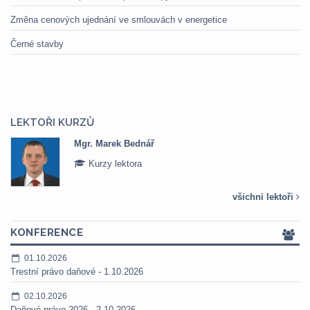
Změna cenových ujednání ve smlouvách v energetice
Černé stavby
LEKTOŘI KURZŮ
Mgr. Marek Bednář
Kurzy lektora
všichni lektoři
KONFERENCE
01.10.2026
Trestní právo daňové - 1.10.2026
02.10.2026
Daňové právo 2026 - 2.10.2026