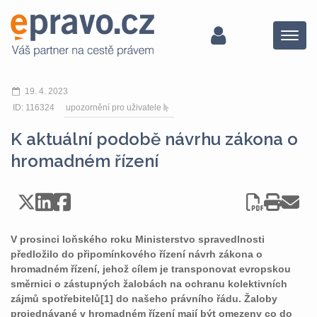
Menu
19. 4. 2023
ID: 116324
upozornění pro uživatele
K aktuální podobě návrhu zákona o
hromadném řízení
V prosinci loňského roku Ministerstvo spravedlnosti
předložilo do připomínkového řízení návrh zákona o
hromadném řízení, jehož cílem je transponovat evropskou
směrnici o zástupných žalobách na ochranu kolektivních
zájmů spotřebitelů[1] do našeho právního řádu. Žaloby
projednávané v hromadném řízení mají být omezeny co do