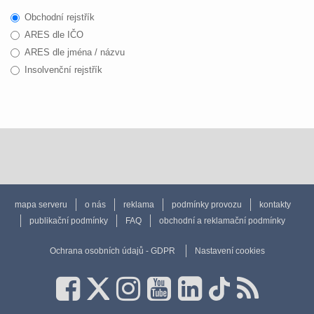
Obchodní rejstřík
ARES dle IČO
ARES dle jména / názvu
Insolvenční rejstřík
mapa serveru
o nás
reklama
podmínky provozu
kontakty
publikační podmínky
FAQ
obchodní a reklamační podmínky
Ochrana osobních údajů - GDPR
Nastavení cookies