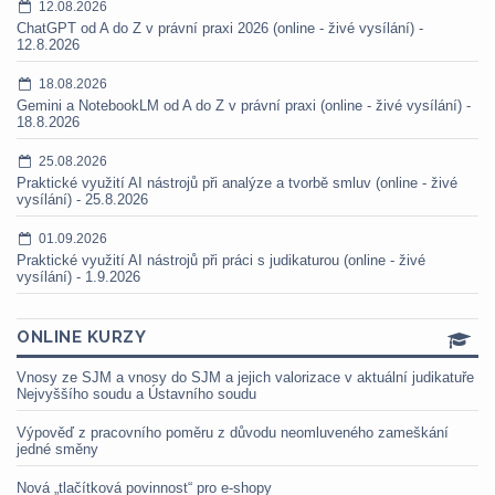
12.08.2026
ChatGPT od A do Z v právní praxi 2026 (online - živé vysílání) -
12.8.2026
18.08.2026
Gemini a NotebookLM od A do Z v právní praxi (online - živé vysílání) -
18.8.2026
25.08.2026
Praktické využití AI nástrojů při analýze a tvorbě smluv (online - živé
vysílání) - 25.8.2026
01.09.2026
Praktické využití AI nástrojů při práci s judikaturou (online - živé
vysílání) - 1.9.2026
ONLINE KURZY
Vnosy ze SJM a vnosy do SJM a jejich valorizace v aktuální judikatuře
Nejvyššího soudu a Ústavního soudu
Výpověď z pracovního poměru z důvodu neomluveného zameškání
jedné směny
Nová „tlačítková povinnost“ pro e-shopy