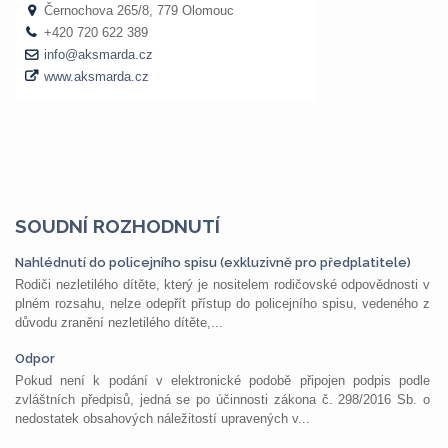
SOUDNÍ ROZHODNUTÍ
Nahlédnutí do policejního spisu (exkluzivně pro předplatitele)
Rodiči nezletilého dítěte, který je nositelem rodičovské odpovědnosti v
plném rozsahu, nelze odepřít přístup do policejního spisu, vedeného z
důvodu zranění nezletilého dítěte,...
Odpor
Pokud není k podání v elektronické podobě připojen podpis podle
zvláštních předpisů, jedná se po účinnosti zákona č. 298/2016 Sb. o
nedostatek obsahových náležitostí upravených v...