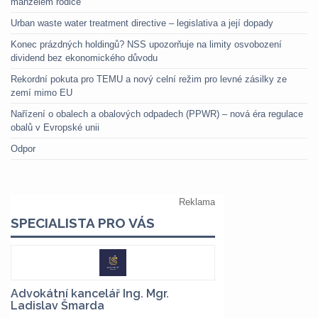
manželem rodiče
Urban waste water treatment directive – legislativa a její dopady
Konec prázdných holdingů? NSS upozorňuje na limity osvobození
dividend bez ekonomického důvodu
Rekordní pokuta pro TEMU a nový celní režim pro levné zásilky ze
zemí mimo EU
Nařízení o obalech a obalových odpadech (PPWR) – nová éra regulace
obalů v Evropské unii
Odpor