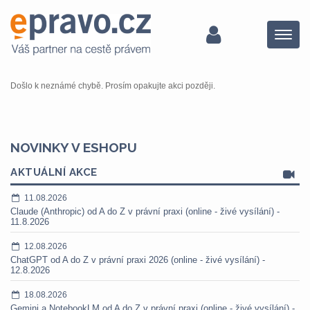
Menu
Došlo k neznámé chybě. Prosím opakujte akci později.
NOVINKY V ESHOPU
AKTUÁLNÍ AKCE
11.08.2026
Claude (Anthropic) od A do Z v právní praxi (online - živé vysílání) -
11.8.2026
12.08.2026
ChatGPT od A do Z v právní praxi 2026 (online - živé vysílání) -
12.8.2026
18.08.2026
Gemini a NotebookLM od A do Z v právní praxi (online - živé vysílání) -