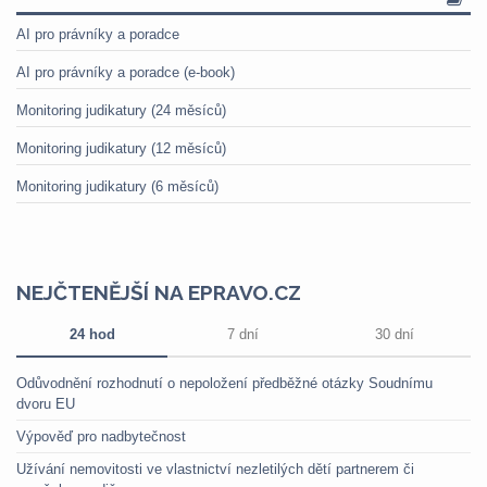
AI pro právníky a poradce
AI pro právníky a poradce (e-book)
Monitoring judikatury (24 měsíců)
Monitoring judikatury (12 měsíců)
Monitoring judikatury (6 měsíců)
NEJČTENĚJŠÍ NA EPRAVO.CZ
24 hod
7 dní
30 dní
Odůvodnění rozhodnutí o nepoložení předběžné otázky Soudnímu
dvoru EU
Výpověď pro nadbytečnost
Užívání nemovitosti ve vlastnictví nezletilých dětí partnerem či