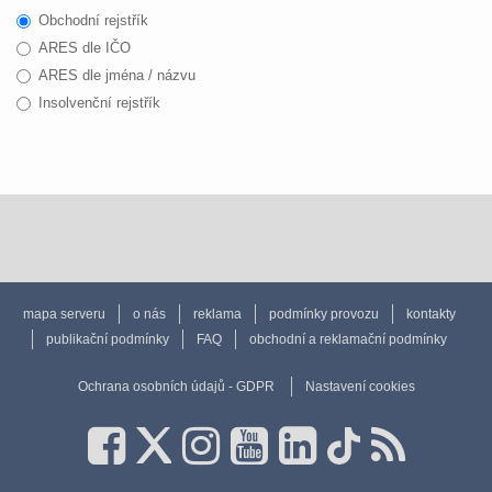
Obchodní rejstřík
ARES dle IČO
ARES dle jména / názvu
Insolvenční rejstřík
mapa serveru
o nás
reklama
podmínky provozu
kontakty
publikační podmínky
FAQ
obchodní a reklamační podmínky
Ochrana osobních údajů - GDPR
Nastavení cookies