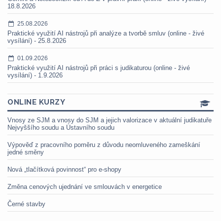
18.8.2026
25.08.2026
Praktické využití AI nástrojů při analýze a tvorbě smluv (online - živé
vysílání) - 25.8.2026
01.09.2026
Praktické využití AI nástrojů při práci s judikaturou (online - živé
vysílání) - 1.9.2026
ONLINE KURZY
Vnosy ze SJM a vnosy do SJM a jejich valorizace v aktuální judikatuře
Nejvyššího soudu a Ústavního soudu
Výpověď z pracovního poměru z důvodu neomluveného zameškání
jedné směny
Nová „tlačítková povinnost“ pro e-shopy
Změna cenových ujednání ve smlouvách v energetice
Černé stavby