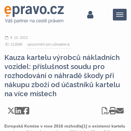
Menu
8. 10. 2021
ID: 113696
upozornění pro uživatele
Kauza kartelu výrobců nákladních
vozidel: příslušnost soudu pro
rozhodování o náhradě škody při
nákupu zboží od účastníků kartelu
na více místech
Evropská Komise v roce 2016 rozhodla[1] o existenci kartelu