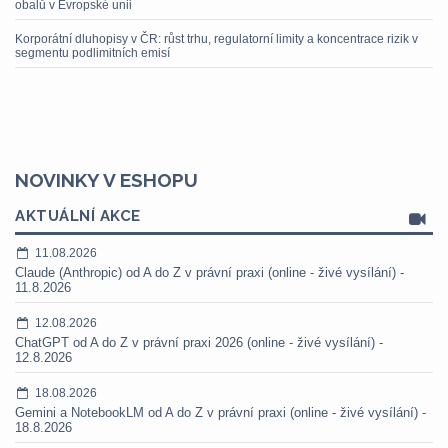
obalů v Evropské unii
Korporátní dluhopisy v ČR: růst trhu, regulatorní limity a koncentrace rizik v
segmentu podlimitních emisí
NOVINKY V ESHOPU
AKTUÁLNÍ AKCE
11.08.2026
Claude (Anthropic) od A do Z v právní praxi (online - živé vysílání) -
11.8.2026
12.08.2026
ChatGPT od A do Z v právní praxi 2026 (online - živé vysílání) -
12.8.2026
18.08.2026
Gemini a NotebookLM od A do Z v právní praxi (online - živé vysílání) -
18.8.2026