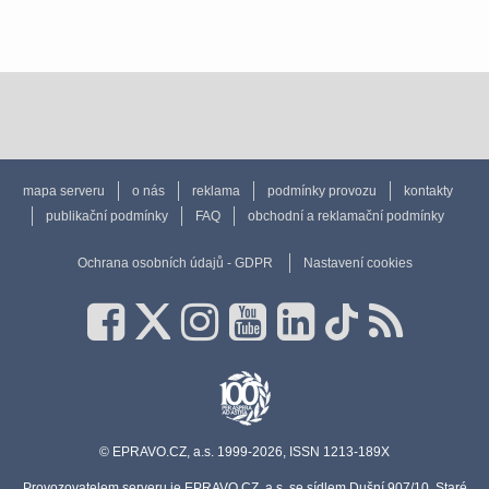
mapa serveru
o nás
reklama
podmínky provozu
kontakty
publikační podmínky
FAQ
obchodní a reklamační podmínky
Ochrana osobních údajů - GDPR
Nastavení cookies
© EPRAVO.CZ, a.s. 1999-2026, ISSN 1213-189X
Provozovatelem serveru je EPRAVO.CZ, a.s. se sídlem Dušní 907/10, Staré