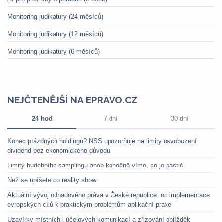
Monitoring judikatury (24 měsíců)
Monitoring judikatury (12 měsíců)
Monitoring judikatury (6 měsíců)
NEJČTENĚJŠÍ NA EPRAVO.CZ
24 hod
7 dní
30 dní
Konec prázdných holdingů? NSS upozorňuje na limity osvobození
dividend bez ekonomického důvodu
Limity hudebního samplingu aneb konečně víme, co je pastiš
Než se upíšete do reality show
Aktuální vývoj odpadového práva v České republice: od implementace
evropských cílů k praktickým problémům aplikační praxe
Uzavírky místních i účelových komunikací a zřizování objížděk