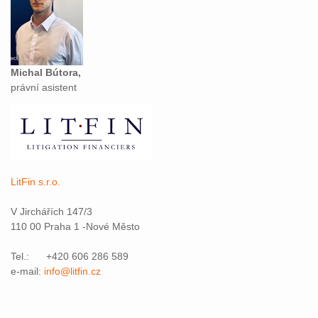
Michal Bútora,
právní asistent
LitFin s.r.o.
V Jirchářích 147/3
110 00 Praha 1 -Nové Město
Tel.: +420 606 286 589
e-mail:
info@litfin.cz