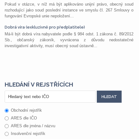
Pokud v otázce, v níž má být aplikováno unijní právo, obecný soud
rozhodující jako soud poslední instance ve smyslu čl. 267 Smlouvy o
fungování Evropské unie nepoložení...
Dobrá víra (exkluzivně pro předplatitele)
Má-li být dobrá víra nabyvatele podle § 984 odst. 1 zákona č. 89/2012
Sb., občanský zákoník, vyvrácena z důvodu nedostatečné
investigativní aktivity, musí obecný soud ústavně...
HLEDÁNÍ V REJSTŘÍCÍCH
Obchodní rejstřík
ARES dle IČO
ARES dle jména / názvu
Insolvenční rejstřík