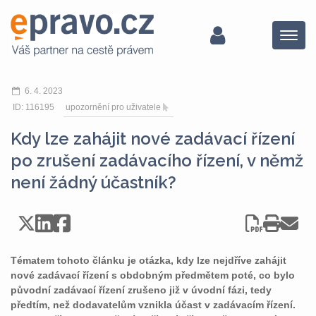
Menu
6. 4. 2023
ID: 116195
upozornění pro uživatele
Kdy lze zahájit nové zadávací řízení
po zrušení zadávacího řízení, v němž
není žádný účastník?
Tématem tohoto článku je otázka, kdy lze nejdříve zahájit
nové zadávací řízení s obdobným předmětem poté, co bylo
původní zadávací řízení zrušeno již v úvodní fázi, tedy
předtím, než dodavatelům vznikla účast v zadávacím řízení.