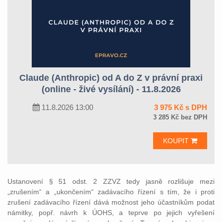
Claude (Anthropic) od A do Z v právní praxi
(online - živé vysílání) - 11.8.2026
11.8.2026 13:00
3 975 Kč s DPH
3 285 Kč bez DPH
KOUPIT
Ustanovení § 51 odst. 2 ZZVZ tedy jasně rozlišuje mezi
„zrušením“ a „ukončením“ zadávacího řízení s tím, že i proti
zrušení zadávacího řízení dává možnost jeho účastníkům podat
námitky, popř. návrh k ÚOHS, a teprve po jejich vyřešení