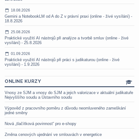
18.08.2026
Gemini a NotebookLM od A do Z v právní praxi (online - živé vysílání) -
18.8.2026
25.08.2026
Praktické využití AI nástrojů při analýze a tvorbě smluv (online - živé
vysílání) - 25.8.2026
01.09.2026
Praktické využití AI nástrojů při práci s judikaturou (online - živé
vysílání) - 1.9.2026
ONLINE KURZY
Vnosy ze SJM a vnosy do SJM a jejich valorizace v aktuální judikatuře
Nejvyššího soudu a Ústavního soudu
Výpověď z pracovního poměru z důvodu neomluveného zameškání
jedné směny
Nová „tlačítková povinnost“ pro e-shopy
Změna cenových ujednání ve smlouvách v energetice