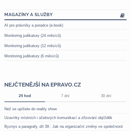
MAGAZÍNY A SLUŽBY
AI pro právníky a poradce (e-book)
Monitoring judikatury (24 měsíců)
Monitoring judikatury (12 měsíců)
Monitoring judikatury (6 měsíců)
NEJČTENĚJŠÍ NA EPRAVO.CZ
24 hod
7 dní
30 dní
Než se upíšete do reality show
Uzavírky místních i účelových komunikací a zřizování objížděk
Byznys a paragrafy, díl 39.: Jak na organizační změny ve společnosti