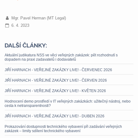
Mgr. Pavel Herman (MT Legal)
6. 4. 2023
DALŠÍ ČLÁNKY:
Aktuální judikatura NSS ve věci veřejných zakázek: pět rozhodnutí s
dopadem na praxi zadavatelů i dodavatelů
JIŘÍ HARNACH - VEŘEJNÉ ZAKÁZKY LIVE! - ČERVENEC 2026
JIŘÍ HARNACH - VEŘEJNÉ ZAKÁZKY LIVE! - ČERVEN 2026
JIŘÍ HARNACH - VEŘEJNÉ ZAKÁZKY LIVE! - KVĚTEN 2026
Hodnocení demo prostředí v IT veřejných zakázkách: užitečný nástroj, nebo
cesta k netransparentnosti?
JIŘÍ HARNACH - VEŘEJNÉ ZAKÁZKY LIVE! - DUBEN 2026
Prokazování dostupnosti technického vybavení při zadávání veřejných
zakázek – limity sdílení technického vybavení