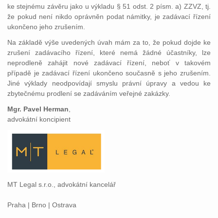
ke stejnému závěru jako u výkladu § 51 odst. 2 písm. a) ZZVZ, tj.
že pokud není nikdo oprávněn podat námitky, je zadávací řízení
ukončeno jeho zrušením.
Na základě výše uvedených úvah mám za to, že pokud dojde ke
zrušení zadávacího řízení, které nemá žádné účastníky, lze
neprodleně zahájit nové zadávací řízení, neboť v takovém
případě je zadávací řízení ukončeno současně s jeho zrušením.
Jiné výklady neodpovídají smyslu právní úpravy a vedou ke
zbytečnému prodlení se zadáváním veřejné zakázky.
Mgr. Pavel Herman
,
advokátní koncipient
MT Legal s.r.o., advokátní kancelář
Praha | Brno | Ostrava