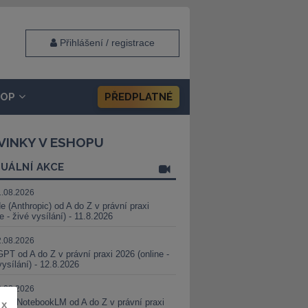
Přihlášení / registrace
HOP
PŘEDPLATNÉ
VINKY V ESHOPU
UÁLNÍ AKCE
1.08.2026
e (Anthropic) od A do Z v právní praxi
ne - živé vysílání) - 11.8.2026
2.08.2026
PT od A do Z v právní praxi 2026 (online -
vysílání) - 12.8.2026
8.08.2026
i a NotebookLM od A do Z v právní praxi
x