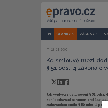
ČLÁNKY
ZÁKONY
N
28. 11. 2007
Ke smlouvě mezi dod
§ 51 odst. 4 zákona o
Jak vyplývá z ustanovení § 51 odst. 
není dodavatel schopen prokázat spln
zadavatelem podle § 50 odst. 1 písm.