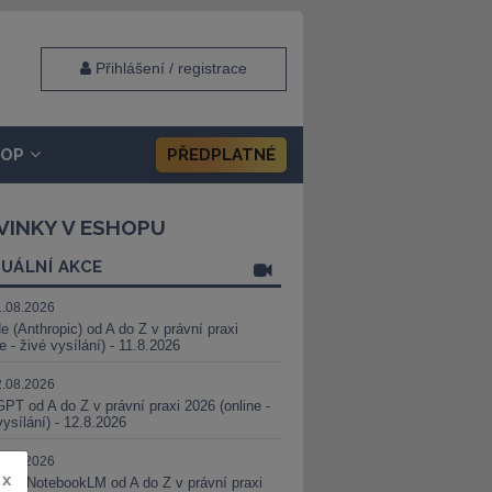
Přihlášení / registrace
HOP
PŘEDPLATNÉ
VINKY V ESHOPU
UÁLNÍ AKCE
1.08.2026
e (Anthropic) od A do Z v právní praxi
ne - živé vysílání) - 11.8.2026
2.08.2026
PT od A do Z v právní praxi 2026 (online -
vysílání) - 12.8.2026
8.08.2026
x
i a NotebookLM od A do Z v právní praxi