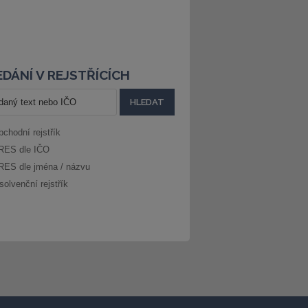
DÁNÍ V REJSTŘÍCÍCH
bchodní rejstřík
RES dle IČO
RES dle jména / názvu
solvenční rejstřík