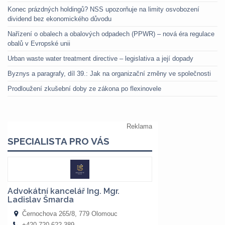
Konec prázdných holdingů? NSS upozorňuje na limity osvobození
dividend bez ekonomického důvodu
Nařízení o obalech a obalových odpadech (PPWR) – nová éra regulace
obalů v Evropské unii
Urban waste water treatment directive – legislativa a její dopady
Byznys a paragrafy, díl 39.: Jak na organizační změny ve společnosti
Prodloužení zkušební doby ze zákona po flexinovele