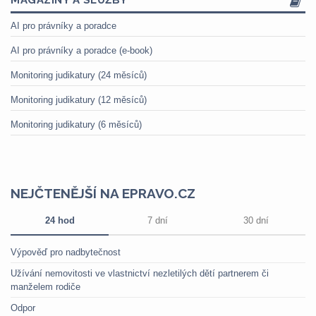
MAGAZÍNY A SLUŽBY
AI pro právníky a poradce
AI pro právníky a poradce (e-book)
Monitoring judikatury (24 měsíců)
Monitoring judikatury (12 měsíců)
Monitoring judikatury (6 měsíců)
NEJČTENĚJŠÍ NA EPRAVO.CZ
24 hod
7 dní
30 dní
Výpověď pro nadbytečnost
Užívání nemovitosti ve vlastnictví nezletilých dětí partnerem či
manželem rodiče
Odpor