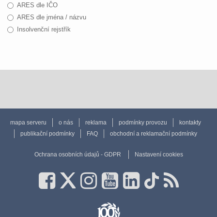
ARES dle IČO
ARES dle jména / názvu
Insolvenční rejstřík
mapa serveru
o nás
reklama
podmínky provozu
kontakty
publikační podmínky
FAQ
obchodní a reklamační podmínky
Ochrana osobních údajů - GDPR
Nastavení cookies