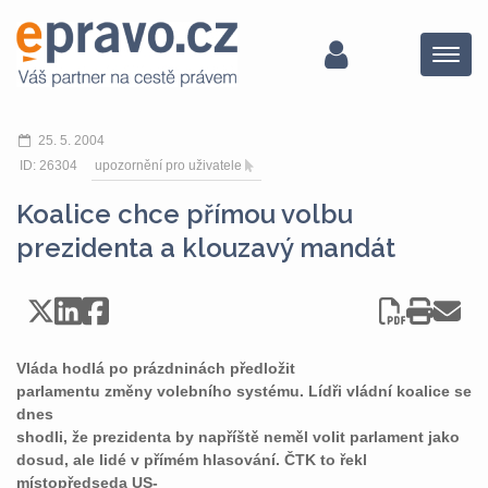
Menu
25. 5. 2004
ID: 26304
upozornění pro uživatele
Koalice chce přímou volbu
prezidenta a klouzavý mandát
Vláda hodlá po prázdninách předložit
parlamentu změny volebního systému. Lídři vládní koalice se
dnes
shodli, že prezidenta by napříště neměl volit parlament jako
dosud, ale lidé v přímém hlasování. ČTK to řekl
místopředseda US-