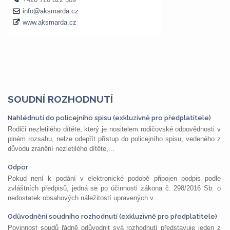
SOUDNÍ ROZHODNUTÍ
Nahlédnutí do policejního spisu (exkluzivně pro předplatitele)
Rodiči nezletilého dítěte, který je nositelem rodičovské odpovědnosti v
plném rozsahu, nelze odepřít přístup do policejního spisu, vedeného z
důvodu zranění nezletilého dítěte,...
Odpor
Pokud není k podání v elektronické podobě připojen podpis podle
zvláštních předpisů, jedná se po účinnosti zákona č. 298/2016 Sb. o
nedostatek obsahových náležitostí upravených v...
Odůvodnění soudního rozhodnutí (exkluzivně pro předplatitele)
Povinnost soudů řádně odůvodnit svá rozhodnutí představuje jeden z