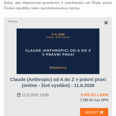
třeba, aby disponovali povolením k zaměstnání od Úřadu práce
České republiky nebo zaměstnaneckou kartou.
Reklama
Claude (Anthropic) od A do Z v právní praxi
(online - živé vysílání) - 11.8.2026
11.8.2026 13:00
3 975 Kč s DPH
3 285 Kč bez DPH
KOUPIT