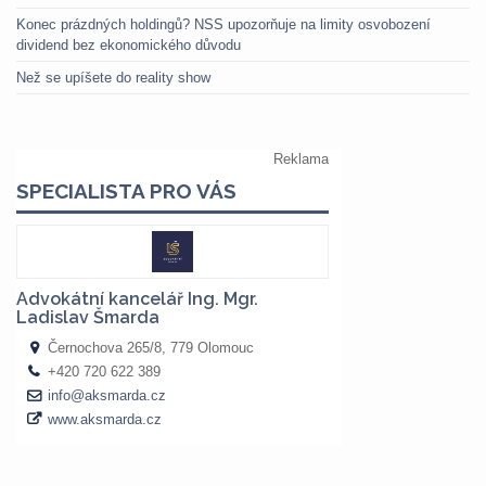
Konec prázdných holdingů? NSS upozorňuje na limity osvobození
dividend bez ekonomického důvodu
Než se upíšete do reality show