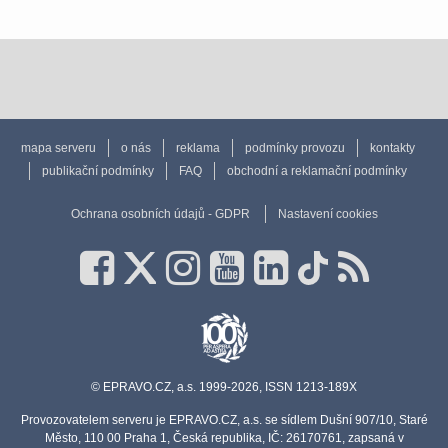
mapa serveru
o nás
reklama
podmínky provozu
kontakty
publikační podmínky
FAQ
obchodní a reklamační podmínky
Ochrana osobních údajů - GDPR
Nastavení cookies
© EPRAVO.CZ, a.s. 1999-2026, ISSN 1213-189X
Provozovatelem serveru je EPRAVO.CZ, a.s. se sídlem Dušní 907/10, Staré
Město, 110 00 Praha 1, Česká republika, IČ: 26170761, zapsaná v