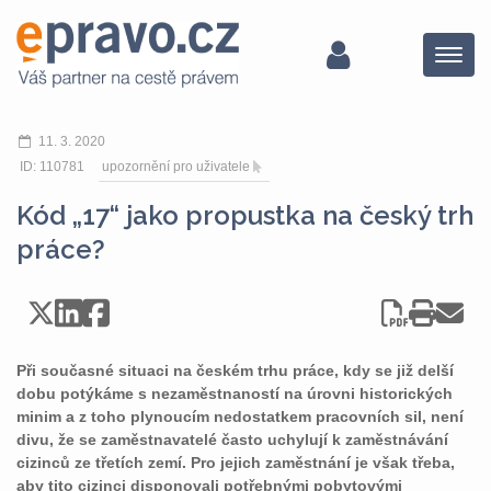
Menu
11. 3. 2020
ID: 110781
upozornění pro uživatele
Kód „17“ jako propustka na český trh
práce?
Při současné situaci na českém trhu práce, kdy se již delší
dobu potýkáme s nezaměstnaností na úrovni historických
minim a z toho plynoucím nedostatkem pracovních sil, není
divu, že se zaměstnavatelé často uchylují k zaměstnávání
cizinců ze třetích zemí. Pro jejich zaměstnání je však třeba,
aby tito cizinci disponovali potřebnými pobytovými