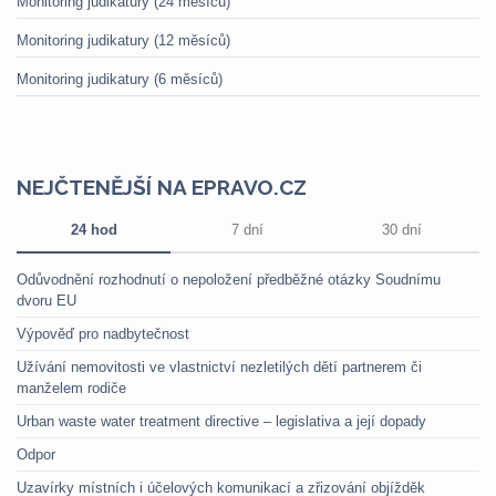
Monitoring judikatury (24 měsíců)
Monitoring judikatury (12 měsíců)
Monitoring judikatury (6 měsíců)
NEJČTENĚJŠÍ NA EPRAVO.CZ
24 hod
7 dní
30 dní
Odůvodnění rozhodnutí o nepoložení předběžné otázky Soudnímu
dvoru EU
Výpověď pro nadbytečnost
Užívání nemovitosti ve vlastnictví nezletilých dětí partnerem či
manželem rodiče
Urban waste water treatment directive – legislativa a její dopady
Odpor
Uzavírky místních i účelových komunikací a zřizování objížděk