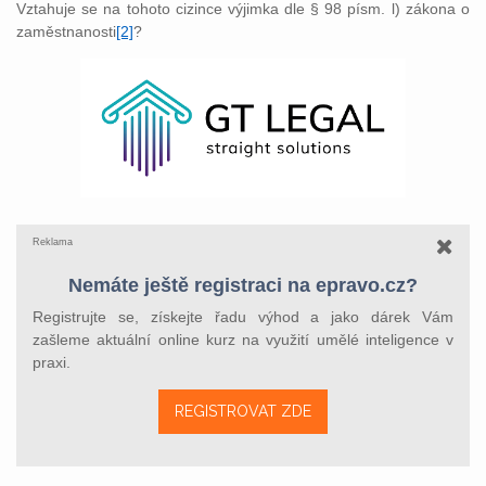
Vztahuje se na tohoto cizince výjimka dle § 98 písm. l) zákona o
zaměstnanosti
[2]
?
Reklama
Nemáte ještě registraci na epravo.cz?
Registrujte se, získejte řadu výhod a jako dárek Vám
zašleme aktuální online kurz na využití umělé inteligence v
praxi.
REGISTROVAT ZDE